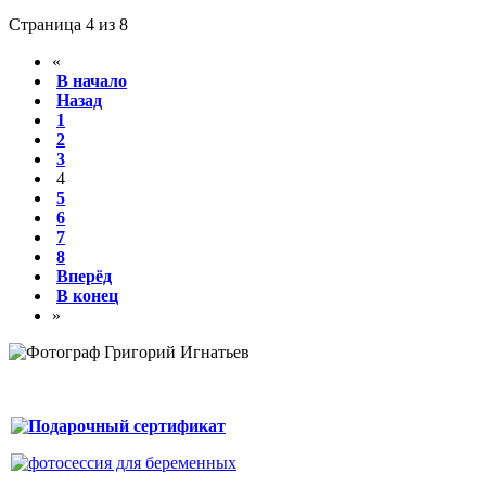
Страница 4 из 8
«
В начало
Назад
1
2
3
4
5
6
7
8
Вперёд
В конец
»