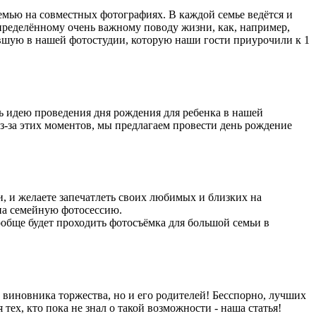
емью на совместных фотографиях. В каждой семье ведётся и
ределённому очень важному поводу жизни, как, например,
шую в нашей фотостудии, которую наши гости приурочили к 1
ь идею проведения дня рождения для ребенка в нашей
 из-за этих моментов, мы предлагаем провести день рождение
, и желаете запечатлеть своих любимых и близких на
на семейную фотосессию.
вообще будет проходить фотосъёмка для большой семьи в
о виновника торжества, но и его родителей! Бесспорно, лучших
х, кто пока не знал о такой возможности - наша статья!