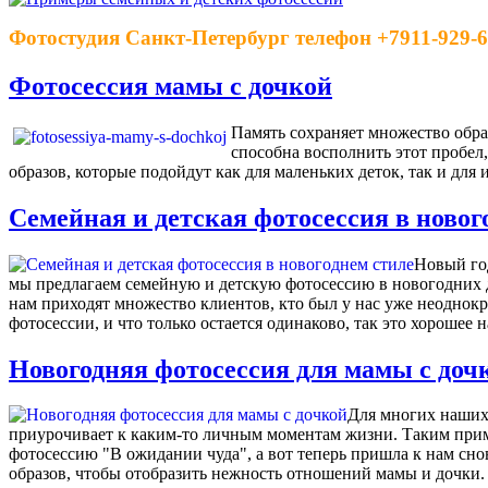
Фотостудия Санкт-Петербург телефон +7911-929-6
Фотосессия мамы с дочкой
Память сохраняет множество образ
способна восполнить этот пробел,
образов, которые подойдут как для маленьких деток, так и для
Семейная и детская фотосессия в новог
Новый год
мы предлагаем семейную и детскую фотосессию в новогодних 
нам приходят множество клиентов, кто был у нас уже неоднокр
фотосессии, и что только остается одинаково, так это хорошее
Новогодняя фотосессия для мамы с доч
Для многих наших 
приурочивает к каким-то личным моментам жизни. Таким приме
фотосессию "В ожидании чуда", а вот теперь пришла к нам сн
образов, чтобы отобразить нежность отношений мамы и дочки.