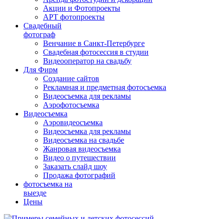
Акции и Фотопроекты
АРТ фотопроекты
Свадебный
фотограф
Венчание в Санкт-Петербурге
Свадебная фотосессия в студии
Видеооператор на свадьбу
Для Фирм
Создание сайтов
Рекламная и предметная фотосъемка
Видеосъемка для рекламы
Аэрофотосъемка
Видеосъемка
Аэровидеосъемка
Видеосъемка для рекламы
Видеосъемка на свадьбе
Жанровая видеосъемка
Видео о путешествии
Заказать слайд шоу
Продажа фотографий
фотосъемка на
выезде
Цены