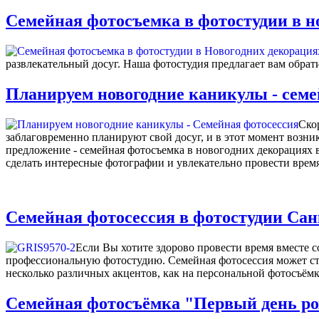
Семейная фотосъемка в фотостудии в н
развлекательный досуг. Наша фотостудия предлагает вам обра
Планируем новогодние каникулы - семе
Ско
заблаговременно планируют свой досуг, и в этот момент возни
предложение - семейная фотосъемка в новогодних декорациях 
сделать интересные фотографии и увлекательно провести время
Семейная фотосессия в фотостудии Сан
Если Вы хотите здорово провести время вместе с
профессиональную фотостудию. Семейная фотосессия может ста
несколько различных акцентов, как на персональной фотосъёмк
Семейная фотосъёмка "Первый день р