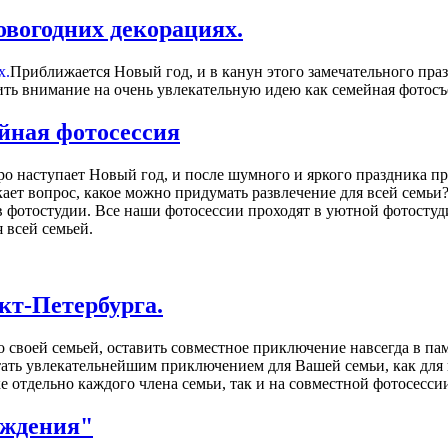
овогодних декорациях.
Приближается Новый год, и в канун этого замечательного пра
тить внимание на очень увлекательную идею как семейная фотос
йная фотосессия
ро наступает Новый год, и после шумного и яркого праздника п
кает вопрос, какое можно придумать развлечение для всей семьи
в фотостудии. Все наши фотосессии проходят в уютной фотостуд
 всей семьей.
кт-Петербурга.
о своей семьей, оставить совместное приключение навсегда в п
ть увлекательнейшим приключением для Вашей семьи, как для в
е отдельно каждого члена семьи, так и на совместной фотосесси
ождения"