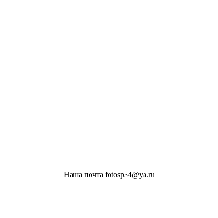
Наша почта fotosp34@ya.ru