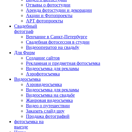
Отзывы о фотостудии
Аренда фотостудии и декорации
Акции и Фотопроекты
АРТ фотопроекты
Свадебный
фотограф
Венчание в Санкт-Петербурге
Свадебная фотосессия в студии
Видеооператор на свадьбу
Для Фирм
Создание сайтов
Рекламная и предметная фотосъемка
Видеосъемка для рекламы
Аэрофотосъемка
Видеосъемка
Аэровидеосъемка
Видеосъемка для рекламы
Видеосъемка на свадьбе
Жанровая видеосъемка
Видео о путешествии
Заказать слайд шоу
Продажа фотографий
фотосъемка на
выезде