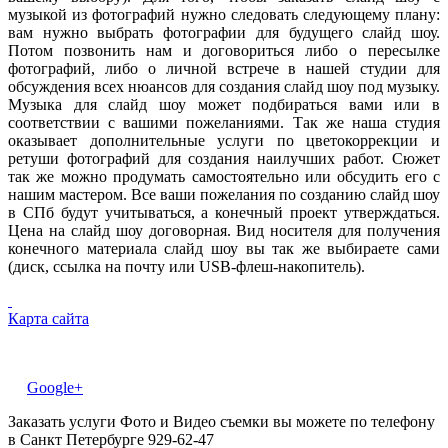
музыкой из фотографий нужно следовать следующему плану:
вам нужно выбрать фотографии для будущего слайд шоу.
Потом позвонить нам и договориться либо о пересылке
фотографий, либо о личной встрече в нашей студии для
обсуждения всех нюансов для создания слайд шоу под музыку.
Музыка для слайд шоу может подбираться вами или в
соответствии с вашими пожеланиями. Так же наша студия
оказывает дополнительные услуги по цветокоррекции и
ретуши фотографий для создания наилучших работ. Сюжет
так же можно продумать самостоятельно или обсудить его с
нашим мастером. Все ваши пожелания по созданию слайд шоу
в СПб будут учитываться, а конечный проект утверждаться.
Цена на слайд шоу договорная. Вид носителя для получения
конечного материала слайд шоу вы так же выбираете сами
(диск, ссылка на почту или USB-флеш-накопитель).
Карта сайта
Google+
Заказать услуги Фото и Видео съемки вы можете по телефону
в Санкт Петербурге 929-62-47