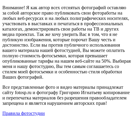
Внимание! Я как автор всех отснятых фотографий оставляю
за собой авторское право публиковать свои фотоработы на
любых веб-ресурсах и на любых полиграфических носителях,
участвовать в выставках и печататься в профессиональных
каталогах, демонстрировать свои работы на ТВ и других
медиа проектах. Так же хочу уверить Вас в том, что я не
публикую изображения, которые порочат Вашу честь и
достоинство. Если вы против публичного использования
вашего материала нашей фотостудией, Вы можете оплатить
полную стоимость фотосъемки, которая превышает
опубликованные тарифы на нашем веб-сайте на 50%. Выбирая
меня и нашу фотостудию, Вы тем самым соглашаетесь со
стилем моей фотосъемки и особенностью стиля обработки
Ваших фотографий.
Все представленные фото и видео материалы принадлежат
сайту fotosp.ru и фотографу Григорию Игнатьеву копирование
и перепечатка материалов без разрешения правообладателем
запрещена и является нарушением авторских прав!
Правила фотостудии