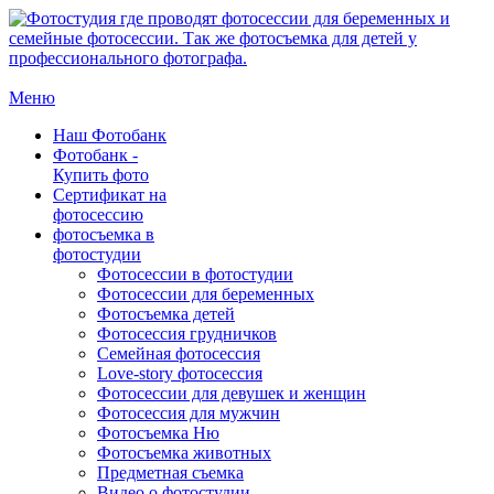
Меню
Наш Фотобанк
Фотобанк -
Купить фото
Сертификат на
фотосессию
фотосъемка в
фотостудии
Фотосессии в фотостудии
Фотосессии для беременных
Фотосъемка детей
Фотосессия грудничков
Семейная фотосессия
Love-story фотосессия
Фотосессии для девушек и женщин
Фотосессия для мужчин
Фотосъемка Ню
Фотосъемка животных
Предметная съемка
Видео о фотостудии