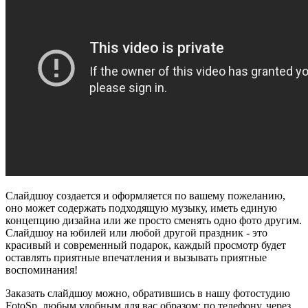
Слайдшоу создается и оформляется по вашему пожеланию,
оно может содержать подходящую музыку, иметь единую
концепцию дизайна или же просто сменять одно фото другим.
Слайдшоу на юбилей или любой другой праздник - это
красивый и современный подарок, каждый просмотр будет
оставлять приятные впечатления и вызывать приятные
воспоминания!
Заказать слайдшоу можно, обратившись в нашу фотостудию
FotoSp, любым удобным для вас образом: по телефону, через