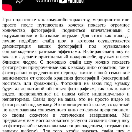
При подготовке к какому-либо торжеству, мероприятию или
просто после путешествия хочется показать огромное
количество фотографий, поделиться впечатлениями с
окружающими и близкими людьми. Для этого как никогда
лучше подойдет слайд шоу, в котором осуществляется
демонстрация ваших фотографий под музыкальное
сопровождение с разными эффектами. Выбирая слайд шоу на
заказ, вы делаете оригинальный подарок себе, друзьям и всем
близким людям. С помощью слайд шоу можно показать
фотографии приуроченные как к какому-либо событию, так и
фотографии определенного периода жизни вашей семьи вне
зависимости от способа хранения фотографий (электронный
носитель или бумажный). Фотоклип на заказ под музыку
будет альтернативой обычным фотографиям, так как каждое
видео, представленное на нашем сайте индивидуально и
неповторимо. Слайд шоу на заказ, это не просто видео из
фотографий под музыку. Это полноценный фильм, созданный
по всем законам современного кино со своим предисловием,
со своим сюжетом и логическим завершением. Мы
предлагаем вам воспользоваться услугой создания слайд шоу
из фотографий с музыкальным сопровождением, титрами (по
вашему выбору). Для того, чтобы заказать слайд шоу с