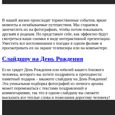
В нашей жизни происходят торжественные события, яркие
моменты и незабываемые путешествия. Мы стараемся
запечатлеть их на фотографиях, чтобы потом показывать
друзьям и родным. Но представьте себе, как эффектно будут
смотреться ваши снимки в виде интерактивной презентации.
Уместить все воспоминания о поездке в одном фильме и
просматривать их на экране телевизора или на компьютере.
Слайдшоу на День Рождения
Если грядет День Рождения или юбилей вашего близкого
человека, которого вы хотите поздравить и преподнести
памятный подарок - закажите слайдшоу на День Рождения!
Эта уникальная подборка фотографий из личного архива
может перемежаться с текстами поздравлений и
комментариями, так что в одном слайдшоу вы сможете
высказать все теплые слова и пожелания дорогому человеку!