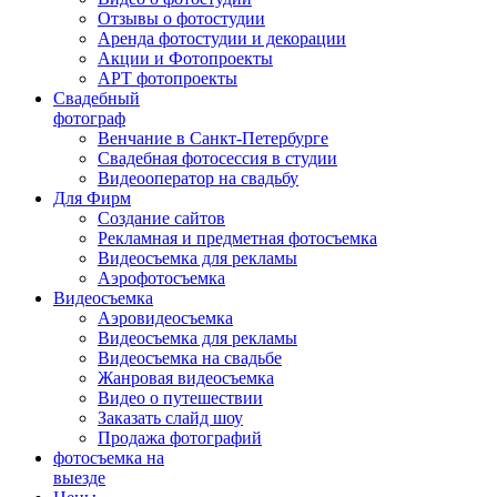
Отзывы о фотостудии
Аренда фотостудии и декорации
Акции и Фотопроекты
АРТ фотопроекты
Свадебный
фотограф
Венчание в Санкт-Петербурге
Свадебная фотосессия в студии
Видеооператор на свадьбу
Для Фирм
Создание сайтов
Рекламная и предметная фотосъемка
Видеосъемка для рекламы
Аэрофотосъемка
Видеосъемка
Аэровидеосъемка
Видеосъемка для рекламы
Видеосъемка на свадьбе
Жанровая видеосъемка
Видео о путешествии
Заказать слайд шоу
Продажа фотографий
фотосъемка на
выезде