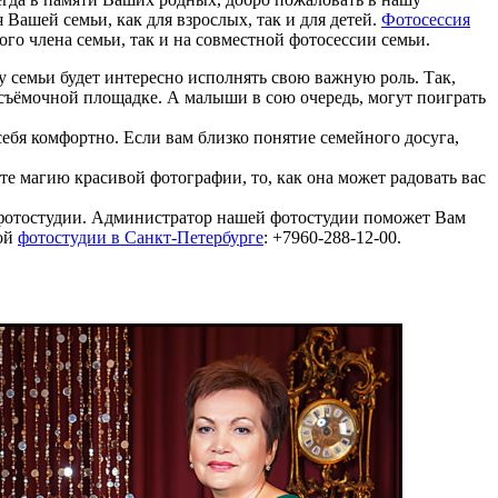
ашей семьи, как для взрослых, так и для детей.
Фотосессия
го члена семьи, так и на совместной фотосессии семьи.
ну семьи будет интересно исполнять свою важную роль. Так,
 съёмочной площадке. А малыши в сою очередь, могут поиграть
ебя комфортно. Если вам близко понятие семейного досуга,
е магию красивой фотографии, то, как она может радовать вас
й фотостудии. Администратор нашей фотостудии поможет Вам
ной
фотостудии в Санкт-Петербурге
: +7960-288-12-00.