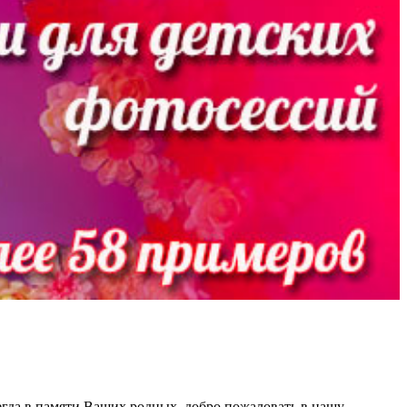
сегда в памяти Ваших родных, добро пожаловать в нашу