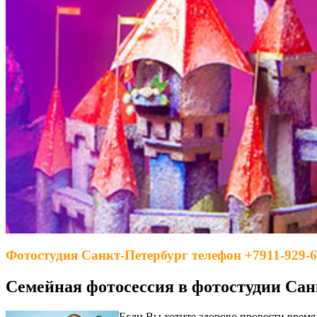
Фотостудия Санкт-Петербург телефон +7911-929-6
Семейная фотосессия в фотостудии Сан
Если Вы хотите здорово провести время