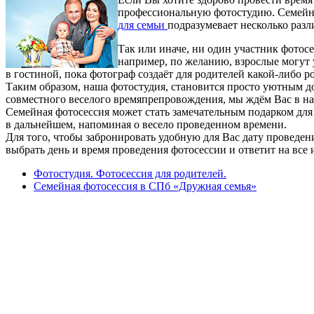
профессиональную фотостудию. Семейная
для семьи
подразумевает несколько разл
Так или иначе, ни один участник фотосе
например, по желанию, взрослые могут 
в гостиной, пока фотограф создаёт для родителей какой-либо р
Таким образом, наша фотостудия, становится просто уютным до
совместного веселого времяпрепровождения, мы ждём Вас в н
Семейная фотосессия может стать замечательным подарком для 
в дальнейшем, напоминая о весело проведенном времени.
Для того, чтобы забронировать удобную для Вас дату проведе
выбрать день и время проведения фотосессии и ответит на в
Фотостудия. Фотосессия для родителей.
Семейная фотосессия в СПб «Дружная семья»