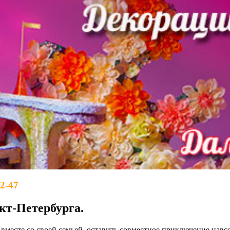
2-47
кт-Петербурга.
 вместе со своей семьей, оставить совместное приключение нав