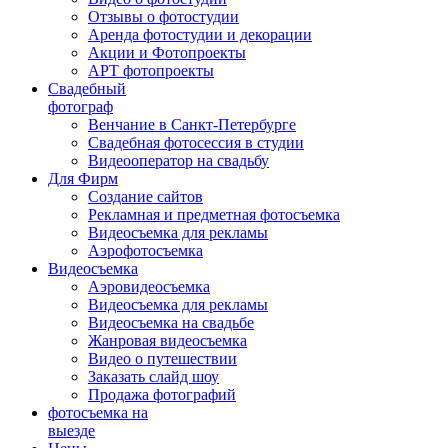
Отзывы о фотостудии
Аренда фотостудии и декорации
Акции и Фотопроекты
АРТ фотопроекты
Свадебный
фотограф
Венчание в Санкт-Петербурге
Свадебная фотосессия в студии
Видеооператор на свадьбу
Для Фирм
Создание сайтов
Рекламная и предметная фотосъемка
Видеосъемка для рекламы
Аэрофотосъемка
Видеосъемка
Аэровидеосъемка
Видеосъемка для рекламы
Видеосъемка на свадьбе
Жанровая видеосъемка
Видео о путешествии
Заказать слайд шоу
Продажа фотографий
фотосъемка на
выезде