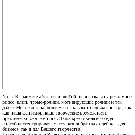
У нас Вы можете абсолютно любой ролик заказать: рекламное
видео, клип, промо-ролики, мотивирующие ролики и так
далее. Мы не останавливаемся на каком-то одном спектре, так
как наша фантазия, наши творческие возможности
практически безграничны. Наша креативная команда
способна сгенерировать массу разнообразных идей как для
бизнеса, так и для Вашего творчества!
Представленный для Вашего внимания клип - это портфолио