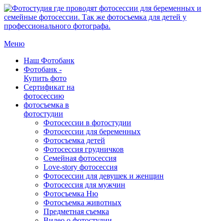
Меню
Наш Фотобанк
Фотобанк -
Купить фото
Сертификат на
фотосессию
фотосъемка в
фотостудии
Фотосессии в фотостудии
Фотосессии для беременных
Фотосъемка детей
Фотосессия грудничков
Семейная фотосессия
Love-story фотосессия
Фотосессии для девушек и женщин
Фотосессия для мужчин
Фотосъемка Ню
Фотосъемка животных
Предметная съемка
Видео о фотостудии