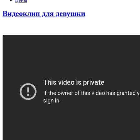
Цены
Видеоклип для девушки