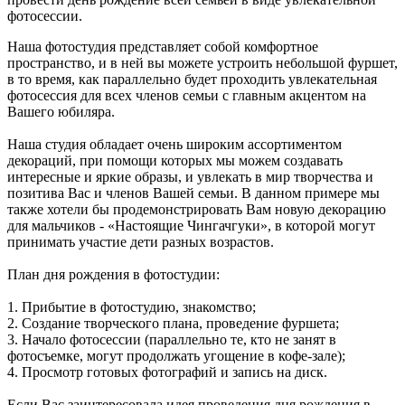
фотосессии.
Наша фотостудия представляет собой комфортное
пространство, и в ней вы можете устроить небольшой фуршет,
в то время, как параллельно будет проходить увлекательная
фотосессия для всех членов семьи с главным акцентом на
Вашего юбиляра.
Наша студия обладает очень широким ассортиментом
декораций, при помощи которых мы можем создавать
интересные и яркие образы, и увлекать в мир творчества и
позитива Вас и членов Вашей семьи. В данном примере мы
также хотели бы продемонстрировать Вам новую декорацию
для мальчиков - «Настоящие Чингачгуки», в которой могут
принимать участие дети разных возрастов.
План дня рождения в фотостудии:
1. Прибытие в фотостудию, знакомство;
2. Создание творческого плана, проведение фуршета;
3. Начало фотосессии (параллельно те, кто не занят в
фотосъемке, могут продолжать угощение в кофе-зале);
4. Просмотр готовых фотографий и запись на диск.
Если Вас заинтересовала идея проведения дня рождения в