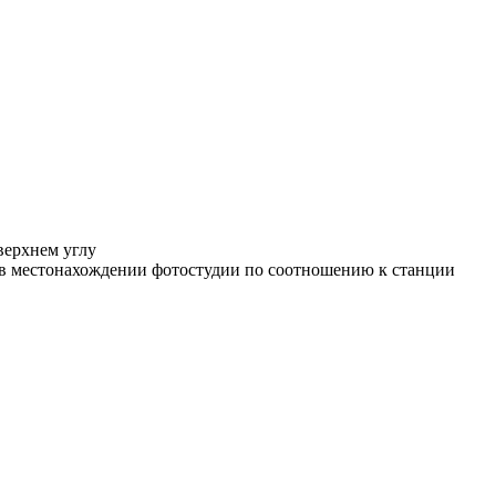
верхнем углу
я в местонахождении фотостудии по соотношению к станции