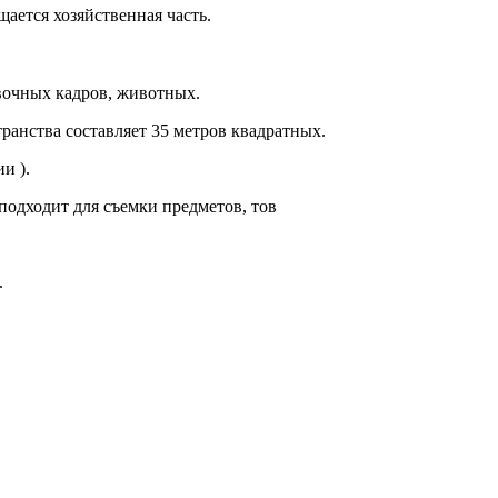
ается хозяйственная часть.
вочных кадров, животных.
ранства составляет 35 метров квадратных.
и ).
подходит для съемки предметов, тов
.