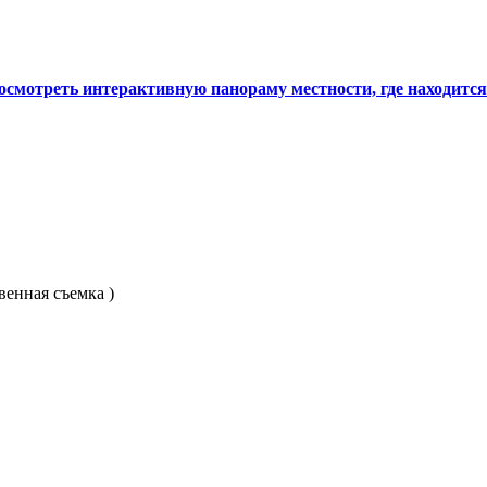
смотреть интерактивную панораму местности, где находитс
венная съемка )