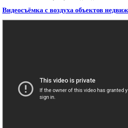
Видеосъёмка с воздуха объектов недви