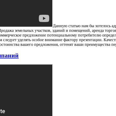
Данную статью нам бы хотелось ад
одажа земельных участков, зданий и помещений, аренда торговых 
оммерческое предложение потенциальному потребителю определ
 следует уделять особое внимание фактору презентации. Качес
остоинства вашего предложения, оттенят ваши преимущества пе
мпаний