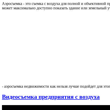
Аэросъемка - это съемка с воздуха для полной и объективной п
может максимально доступно показать здание или земельный уч
- аэросъемка недвижимости как нельзя лучше подойдет для этог
Видеосъемка предприятия с воздуха