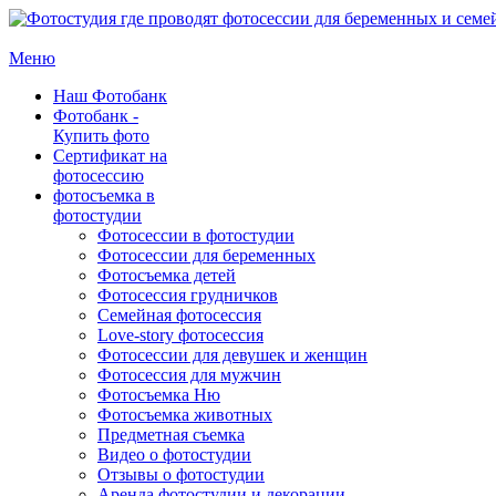
Меню
Наш Фотобанк
Фотобанк -
Купить фото
Сертификат на
фотосессию
фотосъемка в
фотостудии
Фотосессии в фотостудии
Фотосессии для беременных
Фотосъемка детей
Фотосессия грудничков
Семейная фотосессия
Love-story фотосессия
Фотосессии для девушек и женщин
Фотосессия для мужчин
Фотосъемка Ню
Фотосъемка животных
Предметная съемка
Видео о фотостудии
Отзывы о фотостудии
Аренда фотостудии и декорации