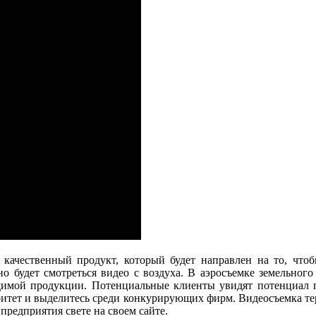
 качественный продукт, который будет направлен на то, чтоб
но будет смотреться видео с воздуха. В аэросъемке земельног
одимой продукции. Потенциальные клиенты увидят потенциал 
итет и выделитесь среди конкурирующих фирм. Видеосъемка тер
предприятия свете на своем сайте.