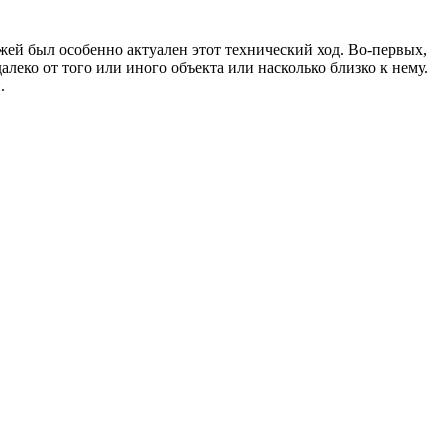
жей был особенно актуален этот технический ход. Во-первых,
далеко от того или иного объекта или насколько близко к нему.
.