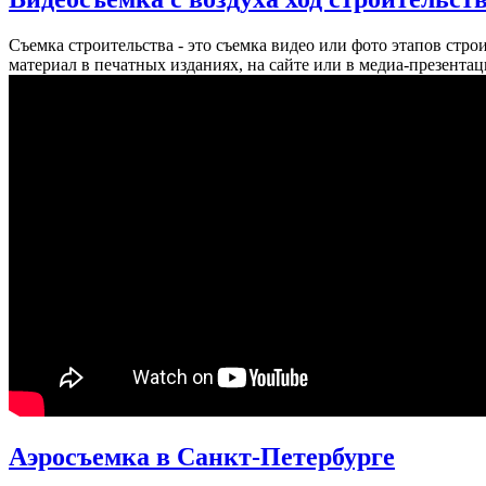
Съемка строительства - это съемка видео или фото этапов стро
материал в печатных изданиях, на сайте или в медиа-презента
Аэросъемка в Санкт-Петербурге