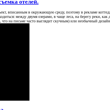
съемка отелей.
ъект, вписанным в окружающую среду, поэтому в рекламе коттед
одиться: между двумя озерами, в чаще леса, на берегу реки, как 
, что на письме часто выглядит скучным) или необычный дизайн
ва