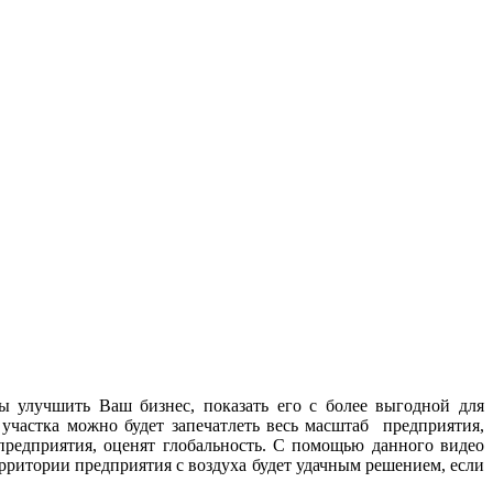
ы улучшить Ваш бизнес, показать его с более выгодной для
о участка можно будет запечатлеть весь масштаб предприятия,
предприятия, оценят глобальность. С помощью данного видео
ритории предприятия с воздуха будет удачным решением, если