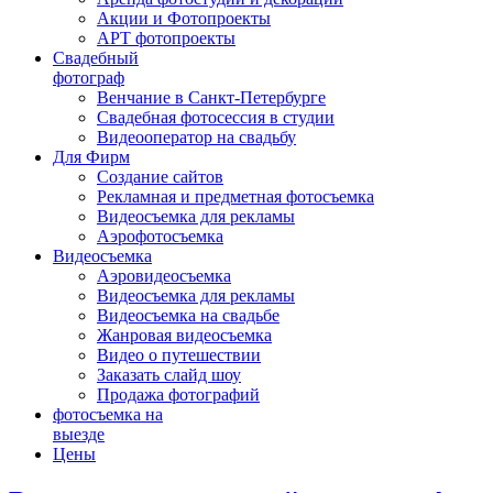
Акции и Фотопроекты
АРТ фотопроекты
Свадебный
фотограф
Венчание в Санкт-Петербурге
Свадебная фотосессия в студии
Видеооператор на свадьбу
Для Фирм
Создание сайтов
Рекламная и предметная фотосъемка
Видеосъемка для рекламы
Аэрофотосъемка
Видеосъемка
Аэровидеосъемка
Видеосъемка для рекламы
Видеосъемка на свадьбе
Жанровая видеосъемка
Видео о путешествии
Заказать слайд шоу
Продажа фотографий
фотосъемка на
выезде
Цены