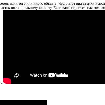
резентации того или иного объекта. Часто этот вид съемки испо
асток потенциальному клиенту. Если ваша строительная компани
о.