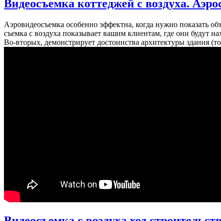
Видеосъемка коттеджей с воздуха. Аэро
Аэровидеосъемка особенно эффектна, когда нужно показать об
съемка с воздуха показывает вашим клиентам, где они будут нах
Во-вторых, демонстрирует достоинства архитектуры здания (то
Видеосъемка с воздуха ход строительст