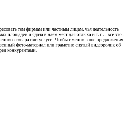
ресовать тем фирмам или частным лицам, чья деятельность
площадей и сдача в наём мест для отдыха и т. п. - всё это -
енного товара или услуги. Чтобы именно ваше предложения
твенный фото-материал или грамотно снятый видеоролик об
ред конкурентами.