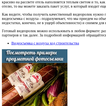
красиво на рассвете отель наполняется теплым светом и то, к
отелю, то вы можете заказать пакет услуг, в который входит ещ
Как видите, чтобы получить качественный видеоролик нужно пр
видеосъемка с воздуха - подразумевает, что мы приедем на об
недостатки, конечно, не в ущерб объективности) и снимем для 
Готовый видеоролик можно использовать в любом формате: раз
партнеров и так далее. За подробной информацией обращайтес
Видеосъемка с воздуха ход строительства