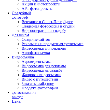
Акции и Фотопроекты
АРТ фотопроекты
Свадебный
фотограф
Венчание в Санкт-Петербурге
Свадебная фотосессия в студии
Видеооператор на свадьбу
Для Фирм
Создание сайтов
Рекламная и предметная фотосъемка
Видеосъемка для рекламы
Аэрофотосъемка
Видеосъемка
Аэровидеосъемка
Видеосъемка для рекламы
Видеосъемка на свадьбе
Жанровая видеосъемка
Видео о путешествии
Заказать слайд шоу
Продажа фотографий
фотосъемка на
выезде
Цены