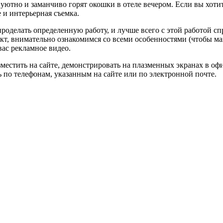
ак уютно и заманчиво горят окошки в отеле вечером. Если вы хо
е и интерьерная съемка.
оделать определенную работу, и лучше всего с этой работой сп
ъект, внимательно ознакомимся со всеми особенностями (чтобы 
вас рекламное видео.
местить на сайте, демонстрировать на плазменных экранах в оф
ь по телефонам, указанным на сайте или по электронной почте.