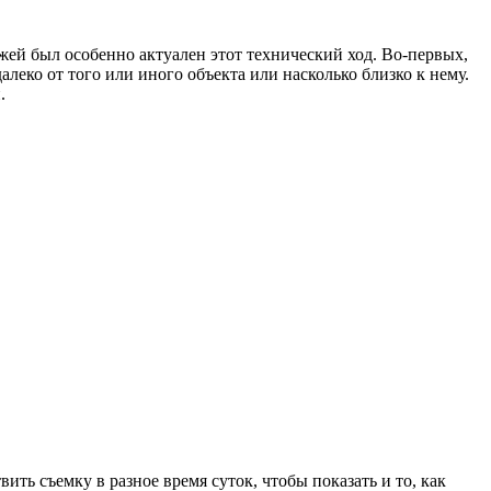
жей был особенно актуален этот технический ход. Во-первых,
далеко от того или иного объекта или насколько близко к нему.
.
ь съемку в разное время суток, чтобы показать и то, как