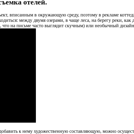
съемка отелей.
ъект, вписанным в окружающую среду, поэтому в рекламе коттед
одиться: между двумя озерами, в чаще леса, на берегу реки, как 
, что на письме часто выглядит скучным) или необычный дизайн
обавить к нему художественную составляющую, можно осуществит