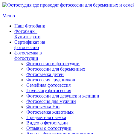
Меню
Наш Фотобанк
Фотобанк -
Купить фото
Сертификат на
фотосессию
фотосъемка в
фотостудии
Фотосессии в фотостудии
Фотосессии для беременных
Фотосъемка детей
Фотосессия грудничков
Семейная фотосессия
Love-story фотосессия
Фотосессии для девушек и женщин
Фотосессия для мужчин
Фотосъемка Ню
Фотосъемка животных
Предметная съемка
Видео о фотостудии
Отзывы о фотостудии
Аренда фотостудии и декорации