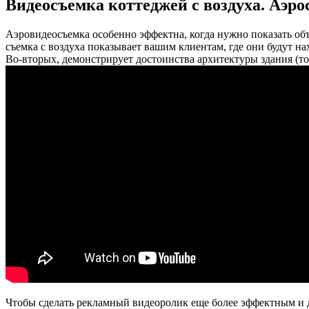
Видеосъемка коттеджей с воздуха. Аэро
Аэровидеосъемка особенно эффектна, когда нужно показать об
съемка с воздуха показывает вашим клиентам, где они будут нах
Во-вторых, демонстрирует достоинства архитектуры здания (то
Чтобы сделать рекламный видеоролик еще более эффектным и д