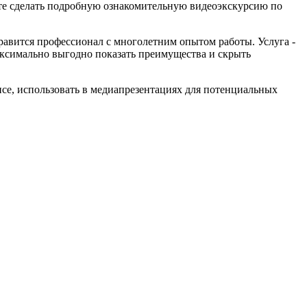
тите сделать подробную ознакомительную видеоэкскурсию по
равится профессионал с многолетним опытом работы. Услуга -
максимально выгодно показать преимущества и скрыть
исе, использовать в медиапрезентациях для потенциальных