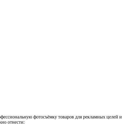
офессиональную фотосъёмку товаров для рекламных целей и
жно отнести: