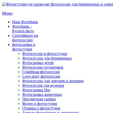
Меню
Наш Фотобанк
Фотобанк -
Купить фото
Сертификат на
фотосессию
фотосъемка в
фотостудии
Фотосессии в фотостудии
Фотосессии для беременных
Фотосъемка детей
Фотосессия грудничков
Семейная фотосессия
Love-story фотосессия
Фотосессии для девушек и женщин
Фотосессия для мужчин
Фотосъемка Ню
Фотосъемка животных
Предметная съемка
Видео о фотостудии
Отзывы о фотостудии
Аренда фотостудии и декорации