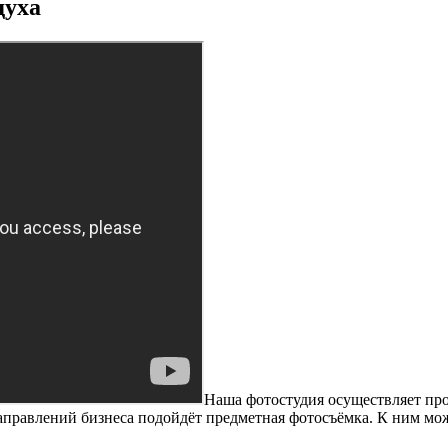
духа
Наша фотостудия осуществляет пр
направлений бизнеса подойдёт предметная фотосъёмка. К ним мо