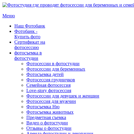
Меню
Наш Фотобанк
Фотобанк -
Купить фото
Сертификат на
фотосессию
фотосъемка в
фотостудии
Фотосессии в фотостудии
Фотосессии для беременных
Фотосъемка детей
Фотосессия грудничков
Семейная фотосессия
Love-story фотосессия
Фотосессии для девушек и женщин
Фотосессия для мужчин
Фотосъемка Ню
Фотосъемка животных
Предметная съемка
Видео о фотостудии
Отзывы о фотостудии
Аренда фотостудии и декорации