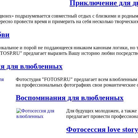
Приключение для дв
воих» подразумевается совместный отдых с близкими и родным
ересно провести время и примерить на себя несколько творчески
бви
икальное и порой не поддающееся никаким канонам логики, но 
TOSP.RU" предлагает выразить Вашу историю любви посредств
ия для влюбленных
Фотостудия "FOTOSP.RU" предлагает всем влюбленным п
на профессиональных фотографиях свои романтические 
Воспоминания для влюбленных
Для будущих молодожен, а также
предлагает провести профессион
Фотосессия love stor