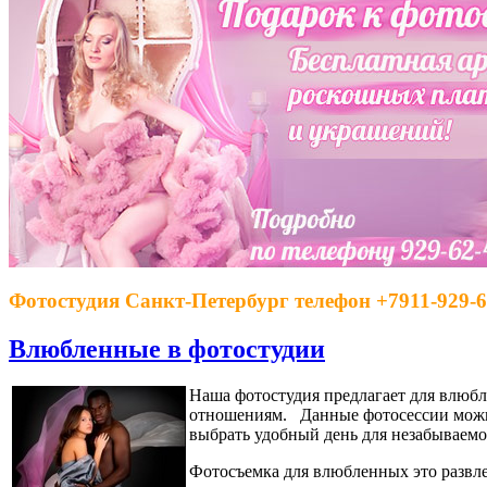
Фотостудия Санкт-Петербург телефон +7911-929-6
Влюбленные в фотостудии
Наша фотостудия предлагает для влюбл
отношениям. Данные фотосессии можно
выбрать удобный день для незабываемо
Фотосъемка для влюбленных это развле