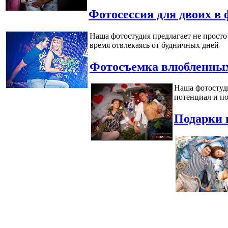
Фотосессия для двоих в 
Наша фотостудия предлагает не просто
время отвлекаясь от будничных дней
Фотосъемка влюбленных
Наша фотостуди
потенциал и по
Подарки 