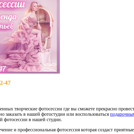
2-47
енных творческие фотосессии где вы сможете прекрасно провес
 заказать в нашей фотостудии или воспользоваться
подарочны
й фотосессии в нашей студии.
чение и профессиональная фотосессия которая создаст приятны