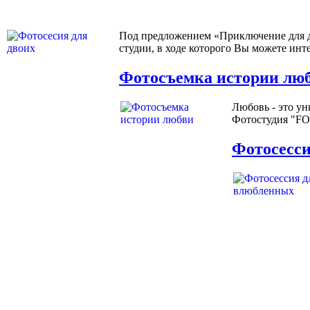
Под предложением «Приключение для д
студии, в ходе которого Вы можете инт
Фотосъемка истории лю
Любовь - это ун
Фотостудия "FO
Фотосесс