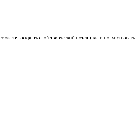
сможете раскрыть свой творческий потенциал и почувствовать