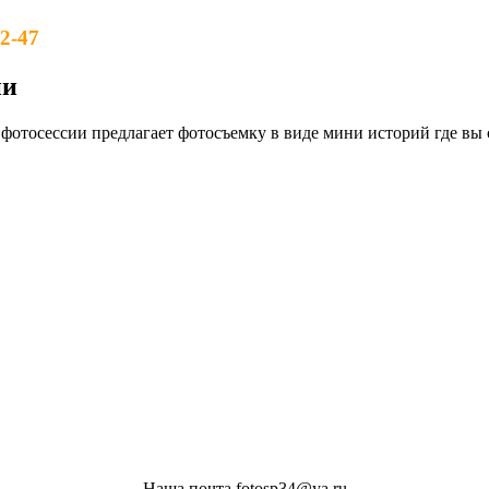
2-47
ии
фотосессии предлагает фотосъемку в виде мини историй где вы 
Наша почта fotosp34@ya.ru