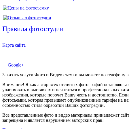
Правила фотостудии
Карта сайта
Google+
Заказать услуги Фото и Видео съемки вы можете по телефону в
Внимание! Я как автор всех отснятых фотографий оставляю за
участвовать в выставках и печататься в профессиональных ката
изображения, которые порочат Вашу честь и достоинство. Есл
фотосъемки, которая превышает опубликованные тарифы на наш
особенностью стиля обработки Ваших фотографий.
Все представленные фото и видео материалы принадлежат сайт
запрещена и является нарушением авторских прав!