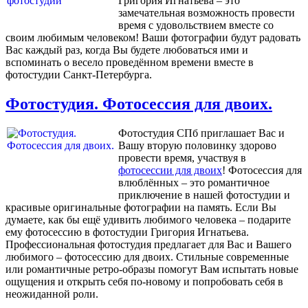
Григория Игнатьева – это
замечательная возможность провести
время с удовольствием вместе со
своим любимым человеком! Ваши фотографии будут радовать
Вас каждый раз, когда Вы будете любоваться ими и
вспоминать о весело проведённом времени вместе в
фотостудии Санкт-Петербурга.
Фотостудия. Фотосессия для двоих.
Фотостудия СПб приглашает Вас и
Вашу вторую половинку здорово
провести время, участвуя в
фотосессии для двоих
! Фотосессия для
влюблённых – это романтичное
приключение в нашей фотостудии и
красивые оригинальные фотографии на память. Если Вы
думаете, как бы ещё удивить любимого человека – подарите
ему фотосессию в фотостудии Григория Игнатьева.
Профессиональная фотостудия предлагает для Вас и Вашего
любимого – фотосессию для двоих. Стильные современные
или романтичные ретро-образы помогут Вам испытать новые
ощущения и открыть себя по-новому и попробовать себя в
неожиданной роли.