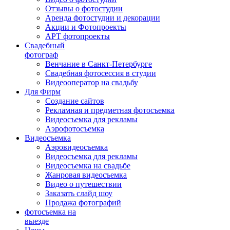
Отзывы о фотостудии
Аренда фотостудии и декорации
Акции и Фотопроекты
АРТ фотопроекты
Свадебный
фотограф
Венчание в Санкт-Петербурге
Свадебная фотосессия в студии
Видеооператор на свадьбу
Для Фирм
Создание сайтов
Рекламная и предметная фотосъемка
Видеосъемка для рекламы
Аэрофотосъемка
Видеосъемка
Аэровидеосъемка
Видеосъемка для рекламы
Видеосъемка на свадьбе
Жанровая видеосъемка
Видео о путешествии
Заказать слайд шоу
Продажа фотографий
фотосъемка на
выезде