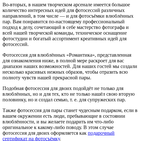
Во-вторых, в нашем творческом арсенале имеется большое
количество интересных идей для фотосессий различных
направлений, в том числе — и для фотосъёмки влюблённых
пар. Вам понравится по-настоящему профессиональный
подход к делу, сочетающий в себе мастерство фотографа и
всей нашей творческой команды, техническое оснащение
фотостудии и богатый ассортимент креативных идей для
фотосессий.
Фотосессия для влюблённых «Романтика», представленная
для ознакомления ниже, в полной мере раскроет для вас
диапазон наших возможностей. Для наших гостей мы создали
несколько красивых нежных образов, чтобы отразить всю
полноту чувств нашей прекрасной пары.
Подобная фотосессия для двоих подойдёт не только для
влюблённых, но и для тех, кто не только нашёл свою вторую
половинку, но и создал семью, т. е. для супружеских пар.
Также фотосессия для пары станет чудесным подарком, если в
вашем окружении есть люди, пребывающие в состоянии
влюблённости, и вы желаете подарить им что-либо
оригинальное к какому-либо поводу. В этом случае
фотосессия для двоих оформляется как
подарочный
сертификат на фотосъёмку
.