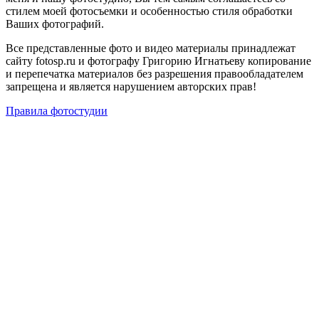
стилем моей фотосъемки и особенностью стиля обработки
Ваших фотографий.
Все представленные фото и видео материалы принадлежат
сайту fotosp.ru и фотографу Григорию Игнатьеву копирование
и перепечатка материалов без разрешения правообладателем
запрещена и является нарушением авторских прав!
Правила фотостудии