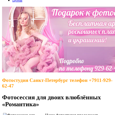
Цены
Фотостудия Санкт-Петербург телефон +7911-929-
62-47
Фотосессия для двоих влюблённых
«Романтика»