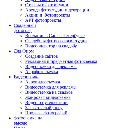
Отзывы о фотостудии
Аренда фотостудии и декорации
Акции и Фотопроекты
АРТ фотопроекты
Свадебный
фотограф
Венчание в Санкт-Петербурге
Свадебная фотосессия в студии
Видеооператор на свадьбу
Для Фирм
Создание сайтов
Рекламная и предметная фотосъемка
Видеосъемка для рекламы
Аэрофотосъемка
Видеосъемка
Аэровидеосъемка
Видеосъемка для рекламы
Видеосъемка на свадьбе
Жанровая видеосъемка
Видео о путешествии
Заказать слайд шоу
Продажа фотографий
фотосъемка на
выезде