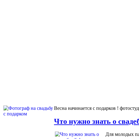
Весна начинается с подарков ! фотост
Что нужно знать о свад
Для молодых п