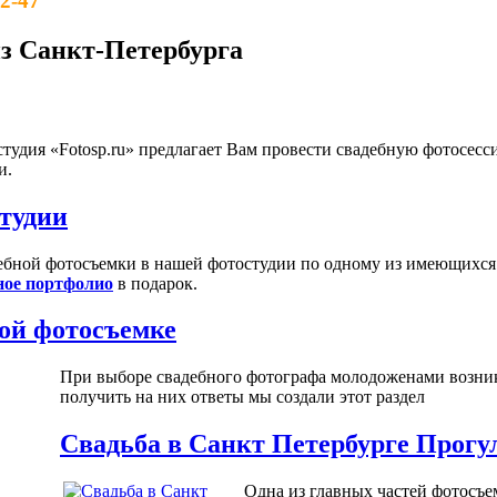
2-47
з Санкт-Петербурга
удия «Fotosp.ru» предлагает Вам провести свадебную фотосесс
и.
студии
дебной фотосъемки в нашей фотостудии по одному из имеющихся
ное портфолио
в подарок.
ой фотосъемке
При выборе свадебного фотографа молодоженами возник
получить на них ответы мы создали этот раздел
Свадьба в Санкт Петербурге Прогу
Одна из главных частей фотосъе