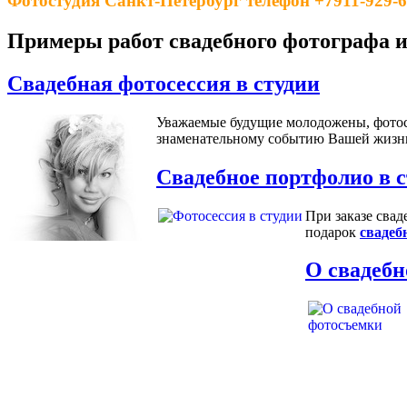
Фотостудия Санкт-Петербург телефон +7911-929-6
Примеры работ свадебного фотографа и
Свадебная фотосессия в студии
Уважаемые будущие молодожены, фотост
знаменательному событию Вашей жизн
Свадебное портфолио в 
При заказе сва
подарок
свадеб
О свадебн