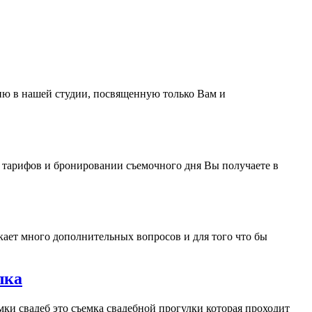
ию в нашей студии, посвященную только Вам и
 тарифов и бронировании съемочного дня Вы получаете в
ает много дополнительных вопросов и для того что бы
лка
мки свадеб это съемка свадебной прогулки которая проходит