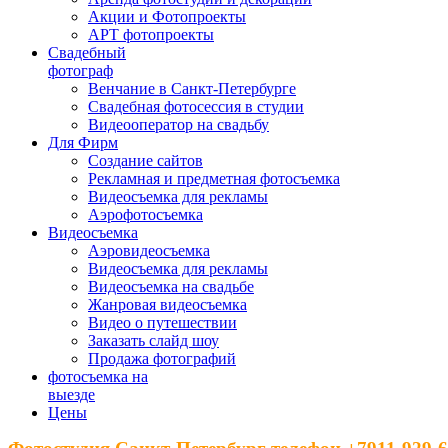
Акции и Фотопроекты
АРТ фотопроекты
Свадебный
фотограф
Венчание в Санкт-Петербурге
Свадебная фотосессия в студии
Видеооператор на свадьбу
Для Фирм
Создание сайтов
Рекламная и предметная фотосъемка
Видеосъемка для рекламы
Аэрофотосъемка
Видеосъемка
Аэровидеосъемка
Видеосъемка для рекламы
Видеосъемка на свадьбе
Жанровая видеосъемка
Видео о путешествии
Заказать слайд шоу
Продажа фотографий
фотосъемка на
выезде
Цены