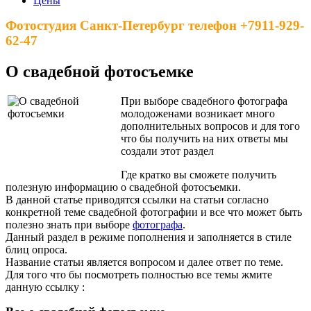
Цены
Фотостудия Санкт-Петербург телефон +7911-929-
62-47
О свадебной фотосъемке
При выборе свадебного фотографа
молодоженами возникает много
дополнительных вопросов и для того
что бы получить на них ответы мы
создали этот раздел
Где кратко вы сможете получить
полезную информацию о свадебной фотосъемки.
В данной статье приводятся ссылки на статьи согласно
конкретной теме свадебной фотографии и все что может быть
полезно знать при выборе
фотографа
.
Данный раздел в режиме пополнения и заполняется в стиле
блиц опроса.
Название статьи является вопросом и далее ответ по теме.
Для того что бы посмотреть полностью все темы жмите
данную ссылку :