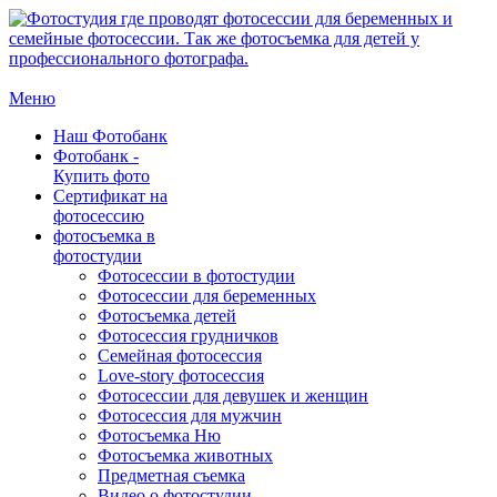
Меню
Наш Фотобанк
Фотобанк -
Купить фото
Сертификат на
фотосессию
фотосъемка в
фотостудии
Фотосессии в фотостудии
Фотосессии для беременных
Фотосъемка детей
Фотосессия грудничков
Семейная фотосессия
Love-story фотосессия
Фотосессии для девушек и женщин
Фотосессия для мужчин
Фотосъемка Ню
Фотосъемка животных
Предметная съемка
Видео о фотостудии