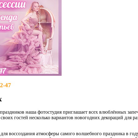
2-47
х
праздников наша фотостудия приглашает всех влюблённых запеч
воих гостей несколько вариантов новогодних декораций для раз
для воссоздания атмосферы самого волшебного праздника в год