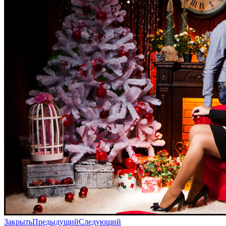
Закрыть
Предыдущий
Следующий