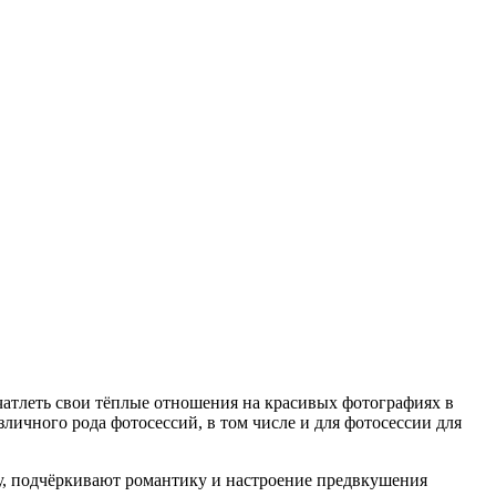
атлеть свои тёплые отношения на красивых фотографиях в
личного рода фотосессий, в том числе и для фотосессии для
у, подчёркивают романтику и настроение предвкушения