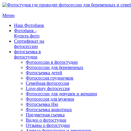
Меню
Наш Фотобанк
Фотобанк -
Купить фото
Сертификат на
фотосессию
фотосъемка в
фотостудии
Фотосессии в фотостудии
Фотосессии для беременных
Фотосъемка детей
Фотосессия грудничков
Семейная фотосессия
Love-story фотосессия
Фотосессии для девушек и женщин
Фотосессия для мужчин
Фотосъемка Ню
Фотосъемка животных
Предметная съемка
Видео о фотостудии
Отзывы о фотостудии
Аренда фотостудии и декорации