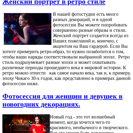
Женский портрет в ретро стиле
В нашей фотостудии есть много
разных декораций, и в одной
фотосессии Вы можете попробовать
совершенно разные образы и стили.
Женский портрет создается всегда из
Ваших пожеланий и, конечно, с
акцентом на Ваш гардероб. Если Вы
хотите примерить ретро-образ, то нужно позаботится о том,
чтобы ваши наряды соответствовали выбранной эпохе. Ретро
стиль подразумевает разные эпохи и может охватывать
различные периоды прошедшего века в мировой истории. К
ретро можно отнести как самое начало века, так и, к примеру,
эпоху Чикаго 30-х годов, как представлено в примерах данной
фотосессии ниже.
Фотосессия для женщин и девушек в
новогодних декорациях.
Новый год - это тот волшебный
момент, когда хочется чего-то
красивого, необычного и творческого.
Все это может быть воплощено