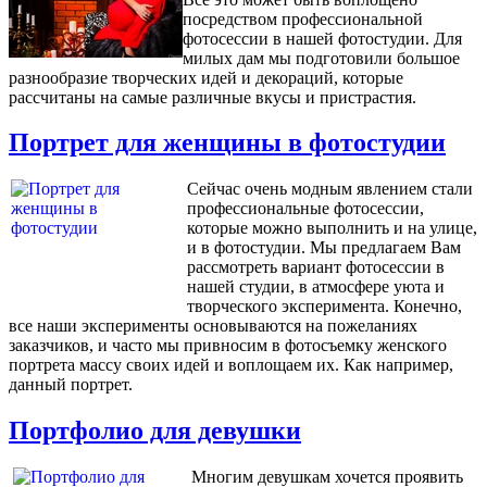
посредством профессиональной
фотосессии в нашей фотостудии. Для
милых дам мы подготовили большое
разнообразие творческих идей и декораций, которые
рассчитаны на самые различные вкусы и пристрастия.
Портрет для женщины в фотостудии
Сейчас очень модным явлением стали
профессиональные фотосессии,
которые можно выполнить и на улице,
и в фотостудии. Мы предлагаем Вам
рассмотреть вариант фотосессии в
нашей студии, в атмосфере уюта и
творческого эксперимента. Конечно,
все наши эксперименты основываются на пожеланиях
заказчиков, и часто мы привносим в фотосъемку женского
портрета массу своих идей и воплощаем их. Как например,
данный портрет.
Портфолио для девушки
Многим девушкам хочется проявить