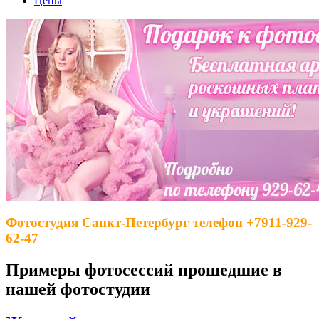
Цены
Фотостудия Санкт-Петербург телефон +7911-929-
62-47
Примеры фотосессий прошедшие в
нашей фотостудии