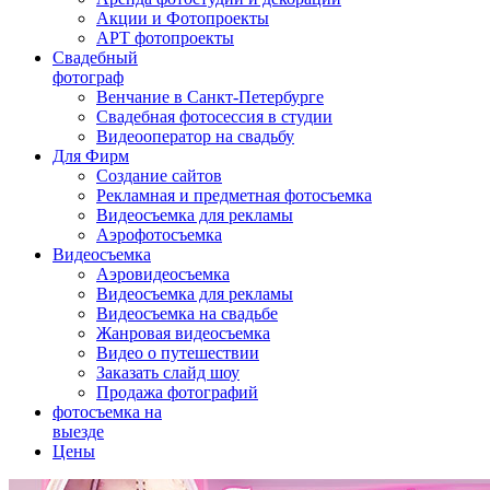
Акции и Фотопроекты
АРТ фотопроекты
Свадебный
фотограф
Венчание в Санкт-Петербурге
Свадебная фотосессия в студии
Видеооператор на свадьбу
Для Фирм
Создание сайтов
Рекламная и предметная фотосъемка
Видеосъемка для рекламы
Аэрофотосъемка
Видеосъемка
Аэровидеосъемка
Видеосъемка для рекламы
Видеосъемка на свадьбе
Жанровая видеосъемка
Видео о путешествии
Заказать слайд шоу
Продажа фотографий
фотосъемка на
выезде
Цены