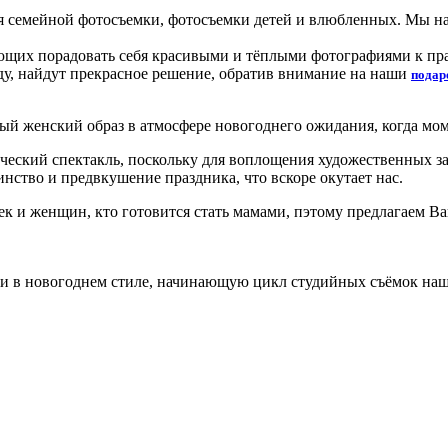
я семейной фотосъемки, фотосъемки детей и влюбленных. Мы н
ющих порадовать себя красивыми и тёплыми фотографиями к праз
оду, найдут прекрасное решение, обратив внимание на наши
подар
ый женский образ в атмосфере новогоднего ожидания, когда мом
ческий спектакль, поскольку для воплощения художественных з
нство и предвкушение праздника, что вскоре окутает нас.
шек и женщин, кто готовится стать мамами, пэтому предлагаем
 в новогоднем стиле, начинающую цикл студийных съёмок наш