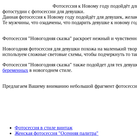
Фотосессия к Новому году подойдёт дл
фотостудии с фотосессии для девушки.
Данная фотосессия к Новому году подойдёт для девушек, жела
Те мужчины, что озадачены, что подарить девушке к новому г
Фотосессия "Новогодняя сказка" раскроет нежный и чувственн
Новогодняя фотосессия для девушки похожа на маленький твор
используем сложные световые схемы, чтобы подчеркнуть то таи
Фотосессия "Новогодняя сказка" также подойдет для тех деву
беременных
в новогоднем стиле.
Предлагаем Вашему вниманию небольшой фрагмент фотосессии
Фотосессия в стиле винтаж
Женская фотосессия "Осенняя палитра"