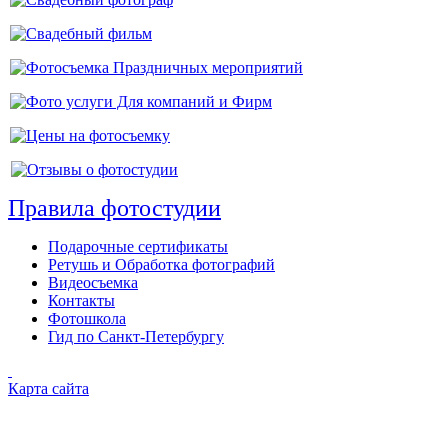
Правила фотостудии
Подарочные сертификаты
Ретушь и Обработка фотографий
Видеосъемка
Контакты
Фотошкола
Гид по Санкт-Петербургу
Карта сайта