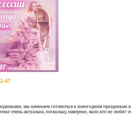
2-47
аздниками, мы начинаем готовиться к новогодним праздникам з
атике очень актуальна, поскольку, наверное, мало кто не любит