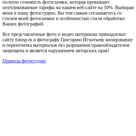
полную стоимость фотосъемки, которая превышает
опубликованные тарифы на нашем веб-сайте на 50%. Выбирая
меня и нашу фотостудию, Вы тем самым соглашаетесь со
стилем моей фотосъемки и особенностью стиля обработки
Ваших фотографий.
Все представленные фото и видео материалы принадлежат
сайту fotosp.ru и фотографу Григорию Игнатьеву копирование
и перепечатка материалов без разрешения правообладателем
запрещена и является нарушением авторских прав!
Правила фотостудии