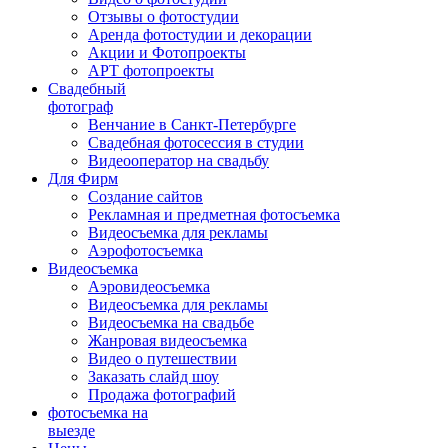
Отзывы о фотостудии
Аренда фотостудии и декорации
Акции и Фотопроекты
АРТ фотопроекты
Свадебный
фотограф
Венчание в Санкт-Петербурге
Свадебная фотосессия в студии
Видеооператор на свадьбу
Для Фирм
Создание сайтов
Рекламная и предметная фотосъемка
Видеосъемка для рекламы
Аэрофотосъемка
Видеосъемка
Аэровидеосъемка
Видеосъемка для рекламы
Видеосъемка на свадьбе
Жанровая видеосъемка
Видео о путешествии
Заказать слайд шоу
Продажа фотографий
фотосъемка на
выезде