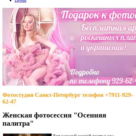
Цены
Фотостудия Санкт-Петербург телефон +7911-929-
62-47
Женская фотосессия "Осенняя
палитра"