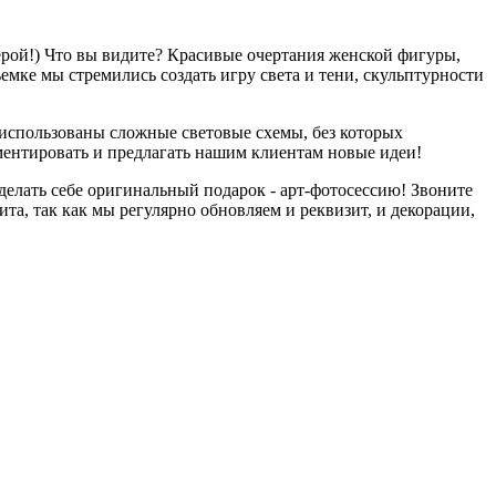
мерой!) Что вы видите? Красивые очертания женской фигуры,
мке мы стремились создать игру света и тени, скульптурности
 использованы сложные световые схемы, без которых
ментировать и предлагать нашим клиентам новые идеи!
сделать себе оригинальный подарок - арт-фотосессию! Звоните
та, так как мы регулярно обновляем и реквизит, и декорации,