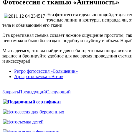
Фотосессия с тканью «Античность»
Эта фотосессия идеально подойдет для те
точеные линии и контуры, неправда ли, 
тела и обвивающей его ткани.
Эта креативная съемка создает ложное ощущение простоты, так
невозможно было бы создать подобную глубину и объем. Нараб
Мы надеемся, что вы найдете для себя то, что вам понравится 
заранее и бронируйте удобное для вас время проведения съемки
и аксессуары!
Ретро фотосессия «Большевик»
Арт-фотосъемка «Этно»
Закрыть
Предыдущий
Следующий