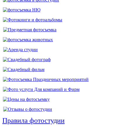
Правила фотостудии