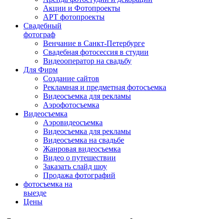
Акции и Фотопроекты
АРТ фотопроекты
Свадебный
фотограф
Венчание в Санкт-Петербурге
Свадебная фотосессия в студии
Видеооператор на свадьбу
Для Фирм
Создание сайтов
Рекламная и предметная фотосъемка
Видеосъемка для рекламы
Аэрофотосъемка
Видеосъемка
Аэровидеосъемка
Видеосъемка для рекламы
Видеосъемка на свадьбе
Жанровая видеосъемка
Видео о путешествии
Заказать слайд шоу
Продажа фотографий
фотосъемка на
выезде
Цены