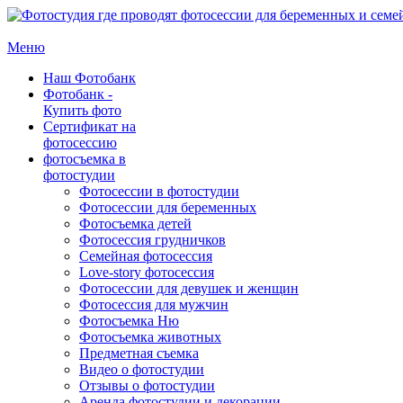
Меню
Наш Фотобанк
Фотобанк -
Купить фото
Сертификат на
фотосессию
фотосъемка в
фотостудии
Фотосессии в фотостудии
Фотосессии для беременных
Фотосъемка детей
Фотосессия грудничков
Семейная фотосессия
Love-story фотосессия
Фотосессии для девушек и женщин
Фотосессия для мужчин
Фотосъемка Ню
Фотосъемка животных
Предметная съемка
Видео о фотостудии
Отзывы о фотостудии
Аренда фотостудии и декорации