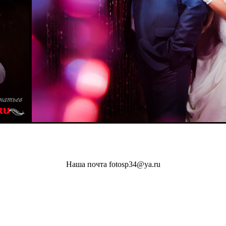
Наша почта fotosp34@ya.ru