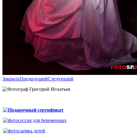
Закрыть
Предыдущий
Следующий