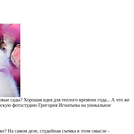
вые сады? Хорошая идея для теплого времени года... А что же
рскую фотостудию Григория Игнатьева на уникальное
? На самом деле, студийная съемка в этом смысле -