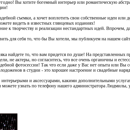
то угодно! Вы хотите богемный интерьер или романтическую абст
дии!
свадебной съемки, а хочет воплотить свои собственные идеи или
ожете видеть в известных глянцевых изданиях!
ение к творчеству и реализации нестандартных идей. Впрочем, д
ить для себя то, что бы Вы хотели, мы публикуем на нашем сай
ка найдете то, что вам придется по душе! На представленных пр
и, не актеры, но согласитесь, что все очень органичны и естес
дебной фотосессии! Так что если даже у Вас нет опыта или Вы со
лодоженов в студии - это хорошее настроение и свадебные наря
и интерьерыми и аксессуарами, какими дополнительными услугам
Вы можете узнать по телефону нашего администратора Людмилы, 