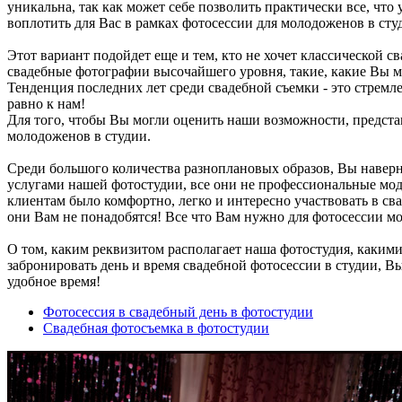
уникальна, так как может себе позволить практически все, ч
воплотить для Вас в рамках фотосессии для молодоженов в сту
Этот вариант подойдет еще и тем, кто не хочет классической 
свадебные фотографии высочайшего уровня, такие, какие Вы м
Тенденция последних лет среди свадебной съемки - это стремл
равно к нам!
Для того, чтобы Вы могли оценить наши возможности, представ
молодоженов в студии.
Среди большого количества разноплановых образов, Вы наверня
услугами нашей фотостудии, все они не профессиональные модел
клиентам было комфортно, легко и интересно участвовать в сва
они Вам не понадобятся! Все что Вам нужно для фотосессии мо
О том, каким реквизитом располагает наша фотостудия, каким
забронировать день и время свадебной фотосессии в студии, 
удобное время!
Фотосессия в свадебный день в фотостудии
Свадебная фотосъемка в фотостудии