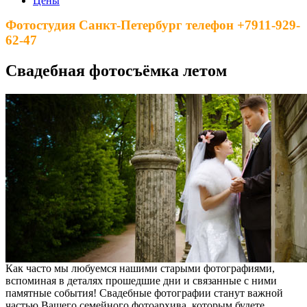
Цены
Фотостудия Санкт-Петербург телефон +7911-929-
62-47
Свадебная фотосъёмка летом
Как часто мы любуемся нашими старыми фотографиями,
вспоминая в деталях прошедшие дни и связанные с ними
памятные события! Свадебные фотографии станут важной
частью Вашего семейного фотоархива, которым будете