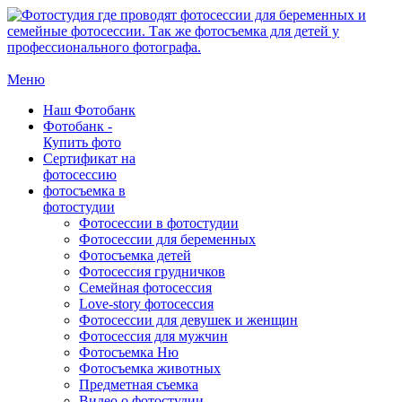
Меню
Наш Фотобанк
Фотобанк -
Купить фото
Сертификат на
фотосессию
фотосъемка в
фотостудии
Фотосессии в фотостудии
Фотосессии для беременных
Фотосъемка детей
Фотосессия грудничков
Семейная фотосессия
Love-story фотосессия
Фотосессии для девушек и женщин
Фотосессия для мужчин
Фотосъемка Ню
Фотосъемка животных
Предметная съемка
Видео о фотостудии