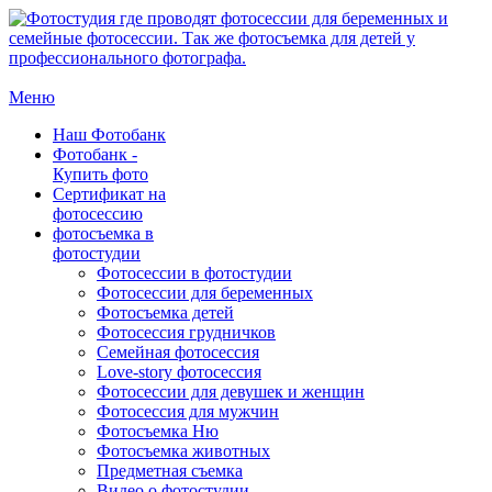
Меню
Наш Фотобанк
Фотобанк -
Купить фото
Сертификат на
фотосессию
фотосъемка в
фотостудии
Фотосессии в фотостудии
Фотосессии для беременных
Фотосъемка детей
Фотосессия грудничков
Семейная фотосессия
Love-story фотосессия
Фотосессии для девушек и женщин
Фотосессия для мужчин
Фотосъемка Ню
Фотосъемка животных
Предметная съемка
Видео о фотостудии