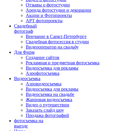
Отзывы о фотостудии
Аренда фотостудии и декорации
Акции и Фотопроекты
АРТ фотопроекты
Свадебный
фотограф
Венчание в Санкт-Петербурге
Свадебная фотосессия в студии
Видеооператор на свадьбу
Для Фирм
Создание сайтов
Рекламная и предметная фотосъемка
Видеосъемка для рекламы
Аэрофотосъемка
Видеосъемка
Аэровидеосъемка
Видеосъемка для рекламы
Видеосъемка на свадьбе
Жанровая видеосъемка
Видео о путешествии
Заказать слайд шоу
Продажа фотографий
фотосъемка на
выезде