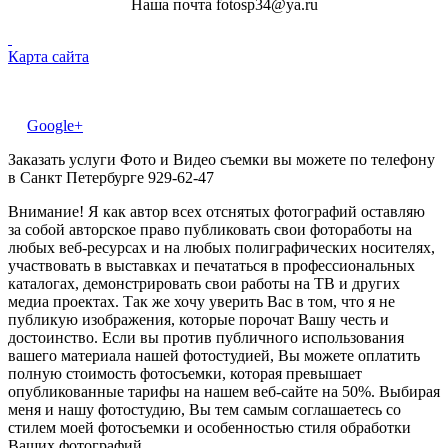
Наша почта fotosp34@ya.ru
Карта сайта
Google+
Заказать услуги Фото и Видео съемки вы можете по телефону
в Санкт Петербурге 929-62-47
Внимание! Я как автор всех отснятых фотографий оставляю
за собой авторское право публиковать свои фотоработы на
любых веб-ресурсах и на любых полиграфических носителях,
участвовать в выставках и печататься в профессиональных
каталогах, демонстрировать свои работы на ТВ и других
медиа проектах. Так же хочу уверить Вас в том, что я не
публикую изображения, которые порочат Вашу честь и
достоинство. Если вы против публичного использования
вашего материала нашей фотостудией, Вы можете оплатить
полную стоимость фотосъемки, которая превышает
опубликованные тарифы на нашем веб-сайте на 50%. Выбирая
меня и нашу фотостудию, Вы тем самым соглашаетесь со
стилем моей фотосъемки и особенностью стиля обработки
Ваших фотографий.