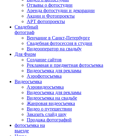
Отзывы о фотостудии
Аренда фотостудии и декорации
Акции и Фотопроекты
АРТ фотопроекты
Свадебный
фотограф
Венчание в Санкт-Петербурге
Свадебная фотосессия в студии
Видеооператор на свадьбу
Для Фирм
Создание сайтов
Рекламная и предметная фотосъемка
Видеосъемка для рекламы
Аэрофотосъемка
Видеосъемка
Аэровидеосъемка
Видеосъемка для рекламы
Видеосъемка на свадьбе
Жанровая видеосъемка
Видео о путешествии
Заказать слайд шоу
Продажа фотографий
фотосъемка на
выезде