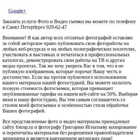
Google+
Заказать услуги Фото и Видео съемки вы можете по телефону
в Санкт Петербурге 929-62-47
Внимание! Я как автор всех отснятых фотографий оставляю
за собой авторское право публиковать свои фотоработы на
любых веб-ресурсах и на любых полиграфических носителях,
участвовать в выставках и печататься в профессиональных
каталогах, демонстрировать свои работы на ТВ и других
медиа проектах. Так же хочу уверить Вас в том, что я не
публикую изображения, которые порочат Вашу честь и
достоинство. Если вы против публичного использования
вашего материала нашей фотостудией, Вы можете оплатить
полную стоимость фотосъемки, которая превышает
опубликованные тарифы на нашем веб-сайте на 50%. Выбирая
меня и нашу фотостудию, Вы тем самым соглашаетесь со
стилем моей фотосъемки и особенностью стиля обработки
Ваших фотографий.
Все представленные фото и видео материалы принадлежат
сайту fotosp.ru и фотографу Григорию Игнатьеву копирование
и перепечатка материалов без разрешения правообладателем
запрещена и является нарушением авторских прав!