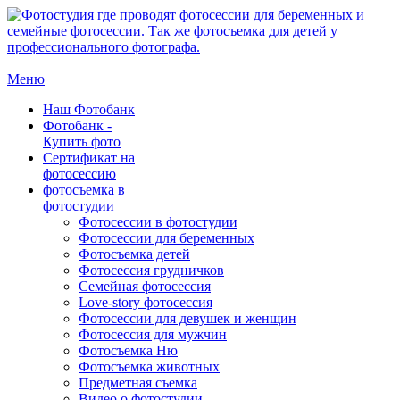
Меню
Наш Фотобанк
Фотобанк -
Купить фото
Сертификат на
фотосессию
фотосъемка в
фотостудии
Фотосессии в фотостудии
Фотосессии для беременных
Фотосъемка детей
Фотосессия грудничков
Семейная фотосессия
Love-story фотосессия
Фотосессии для девушек и женщин
Фотосессия для мужчин
Фотосъемка Ню
Фотосъемка животных
Предметная съемка
Видео о фотостудии