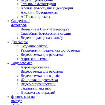
Отзывы о фотостудии
Аренда фотостудии и декорации
Акции и Фотопроекты
АРТ фотопроекты
Свадебный
фотограф
Венчание в Санкт-Петербурге
Свадебная фотосессия в студии
Видеооператор на свадьбу
Для Фирм
Создание сайтов
Рекламная и предметная фотосъемка
Видеосъемка для рекламы
Аэрофотосъемка
Видеосъемка
Аэровидеосъемка
Видеосъемка для рекламы
Видеосъемка на свадьбе
Жанровая видеосъемка
Видео о путешествии
Заказать слайд шоу
Продажа фотографий
фотосъемка на
выезде