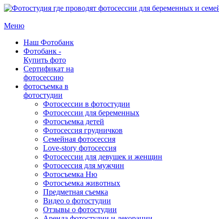
Меню
Наш Фотобанк
Фотобанк -
Купить фото
Сертификат на
фотосессию
фотосъемка в
фотостудии
Фотосессии в фотостудии
Фотосессии для беременных
Фотосъемка детей
Фотосессия грудничков
Семейная фотосессия
Love-story фотосессия
Фотосессии для девушек и женщин
Фотосессия для мужчин
Фотосъемка Ню
Фотосъемка животных
Предметная съемка
Видео о фотостудии
Отзывы о фотостудии
Аренда фотостудии и декорации