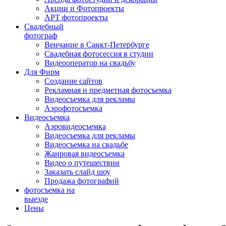
Акции и Фотопроекты
АРТ фотопроекты
Свадебный
фотограф
Венчание в Санкт-Петербурге
Свадебная фотосессия в студии
Видеооператор на свадьбу
Для Фирм
Создание сайтов
Рекламная и предметная фотосъемка
Видеосъемка для рекламы
Аэрофотосъемка
Видеосъемка
Аэровидеосъемка
Видеосъемка для рекламы
Видеосъемка на свадьбе
Жанровая видеосъемка
Видео о путешествии
Заказать слайд шоу
Продажа фотографий
фотосъемка на
выезде
Цены