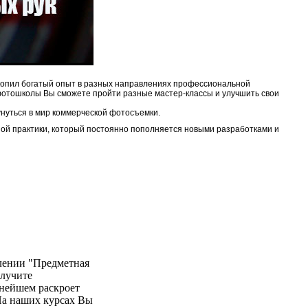
акопил богатый опыт в разных направлениях профессиональной
 фотошколы Вы сможете пройти разные мастер-классы и улучшить свои
кунуться в мир коммерческой фотосъемки.
чной практики, который постоянно пополняется новыми разработками и
лении "Предметная
олучите
ьнейшем раскроет
На наших курсах Вы