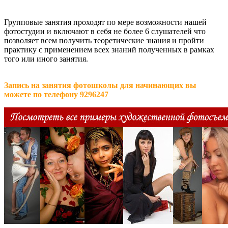
Групповые занятия проходят по мере возможности нашей
фотостудии и включают в себя не более 6 слушателей что
позволяет всем получить теоретические знания и пройти
практику с применением всех знаний полученных в рамках
того или иного занятия.
Запись на занятия фотошколы для начинающих вы
можете по телефону 9296247