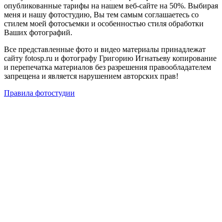
опубликованные тарифы на нашем веб-сайте на 50%. Выбирая
меня и нашу фотостудию, Вы тем самым соглашаетесь со
стилем моей фотосъемки и особенностью стиля обработки
Ваших фотографий.
Все представленные фото и видео материалы принадлежат
сайту fotosp.ru и фотографу Григорию Игнатьеву копирование
и перепечатка материалов без разрешения правообладателем
запрещена и является нарушением авторских прав!
Правила фотостудии