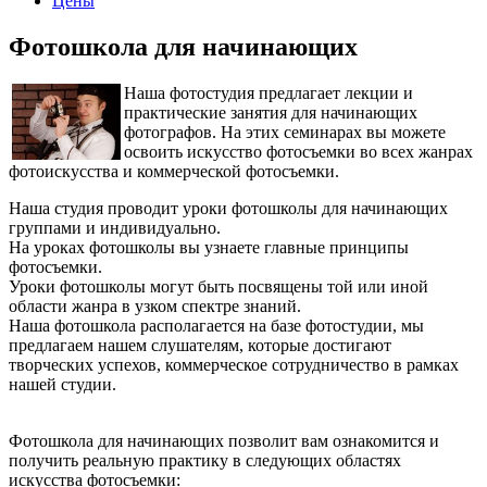
Цены
Фотошкола для начинающих
Наша фотостудия предлагает лекции и
практические занятия для начинающих
фотографов. На этих семинарах вы можете
освоить искусство фотосъемки во всех жанрах
фотоискусства и коммерческой фотосъемки.
Наша студия проводит уроки фотошколы для начинающих
группами и индивидуально.
На уроках фотошколы вы узнаете главные принципы
фотосъемки.
Уроки фотошколы могут быть посвящены той или иной
области жанра в узком спектре знаний.
Наша фотошкола располагается на базе фотостудии, мы
предлагаем нашем слушателям, которые достигают
творческих успехов, коммерческое сотрудничество в рамках
нашей студии.
Фотошкола для начинающих позволит вам ознакомится и
получить реальную практику в следующих областях
искусства фотосъемки: