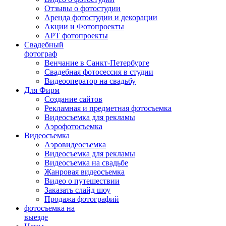
Отзывы о фотостудии
Аренда фотостудии и декорации
Акции и Фотопроекты
АРТ фотопроекты
Свадебный
фотограф
Венчание в Санкт-Петербурге
Свадебная фотосессия в студии
Видеооператор на свадьбу
Для Фирм
Создание сайтов
Рекламная и предметная фотосъемка
Видеосъемка для рекламы
Аэрофотосъемка
Видеосъемка
Аэровидеосъемка
Видеосъемка для рекламы
Видеосъемка на свадьбе
Жанровая видеосъемка
Видео о путешествии
Заказать слайд шоу
Продажа фотографий
фотосъемка на
выезде