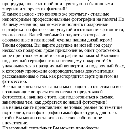
процедура, после которой они чувствуют себя полными
энергии и творческих фантазий!
И самое важное - это конечно же результат - стильные
неповторимые профессиональные фотографии на память! По
Вашему желанию, вы можете дополнить подарочный
сертификат на фотосессию услугой изготовление фотокниги,
это позволит Вашей любимой получить фотографии
оформленные в глянцевый журнал нашим дизайнером!
Таким образом, Вы дарите девушке на новый год сразу
несколько подарков: яркое приключение, опыт фотосъемки,
море приятных эмоций и фотографии на память! Выглядит
подарочный сертификат по-настоящему подарочно! Он
упаковывается в праздничный конверт или подарочный бокс,
к которому приложена сопроводительная документация,
рассказывающая о том, как распорядится сертификатом на
фотосессию.
Все наши контакты указаны и мы с радостью ответим на все
возникающие вопросы относительно предстоящей
фотосессии, начиная с того, как подготовиться к съемке,
заканчивая тем, как добраться до нашей фотостудии!
На нашем сайте представлены не только разные по тематике
портфолио, но и фотографии самой фотостудии, для того,
чтобы Вы могли составить о нас свое собственное
впечатление.
Подарочный сертификат Вы можете приобрести