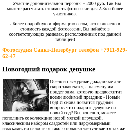
-
Участие дополнительной персоны + 2000 руб. Так Вы
можете рассчитать стоимость фотосессии для 2-3х и более
участников.
- Более подробную информацию о том, что включено в
стоимость каждой фотосессии, Вы найдёте в
соответствующих разделах, расположенных под данной
таблицей!
Фотостудия Санкт-Петербург телефон +7911-929-
62-47
Новогодний подарок девушке
Осень и пасмурные дождливые дни
скоро закончатся, а на смену им
придет зима, которую предвосхитит
всеми любимый праздник - Новый
Год! И снова появится трудный
вопрос: что подарить девушке на
новый год? Вы, конечно, можете
пополнить ее коллекцию новой мягкой игрушкой,
классическим набором сладостей или парфюмерными
изысками, но радость от такого подарка улетучивается так же