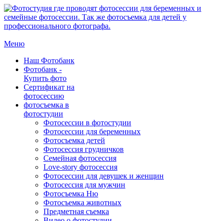
Меню
Наш Фотобанк
Фотобанк -
Купить фото
Сертификат на
фотосессию
фотосъемка в
фотостудии
Фотосессии в фотостудии
Фотосессии для беременных
Фотосъемка детей
Фотосессия грудничков
Семейная фотосессия
Love-story фотосессия
Фотосессии для девушек и женщин
Фотосессия для мужчин
Фотосъемка Ню
Фотосъемка животных
Предметная съемка
Видео о фотостудии