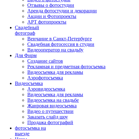
Отзывы о фотостудии
Аренда фотостудии и декорации
Акции и Фотопроекты
АРТ фотопроекты
Свадебный
фотограф
Венчание в Санкт-Петербурге
Свадебная фотосессия в студии
Видеооператор на свадьбу
Для Фирм
Создание сайтов
Рекламная и предметная фотосъемка
Видеосъемка для рекламы
Аэрофотосъемка
Видеосъемка
Аэровидеосъемка
Видеосъемка для рекламы
Видеосъемка на свадьбе
Жанровая видеосъемка
Видео о путешествии
Заказать слайд шоу
Продажа фотографий
фотосъемка на
выезде