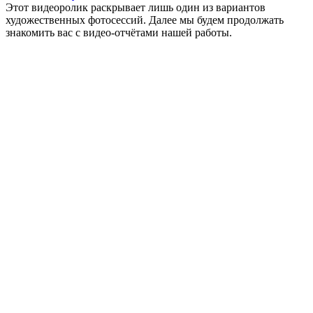
Этот видеоролик раскрывает лишь один из вариантов
художественных фотосессий. Далее мы будем продолжать
знакомить вас с видео-отчётами нашей работы.