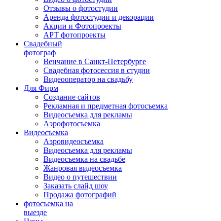
Отзывы о фотостудии
Аренда фотостудии и декорации
Акции и Фотопроекты
АРТ фотопроекты
Свадебный
фотограф
Венчание в Санкт-Петербурге
Свадебная фотосессия в студии
Видеооператор на свадьбу
Для Фирм
Создание сайтов
Рекламная и предметная фотосъемка
Видеосъемка для рекламы
Аэрофотосъемка
Видеосъемка
Аэровидеосъемка
Видеосъемка для рекламы
Видеосъемка на свадьбе
Жанровая видеосъемка
Видео о путешествии
Заказать слайд шоу
Продажа фотографий
фотосъемка на
выезде