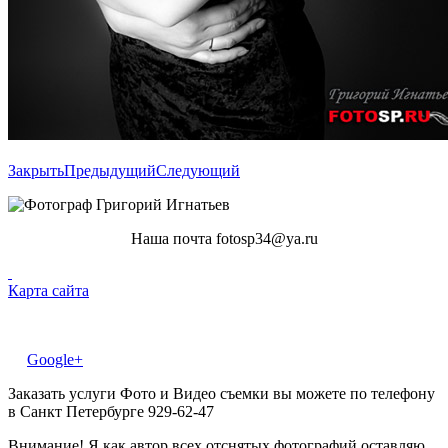
Закрыть
Предыдущий
Следующий
Наша почта fotosp34@ya.ru
Карта сайта
Google+
Заказать услуги Фото и Видео съемки вы можете по телефону
в Санкт Петербурге 929-62-47
Внимание! Я как автор всех отснятых фотографий оставляю