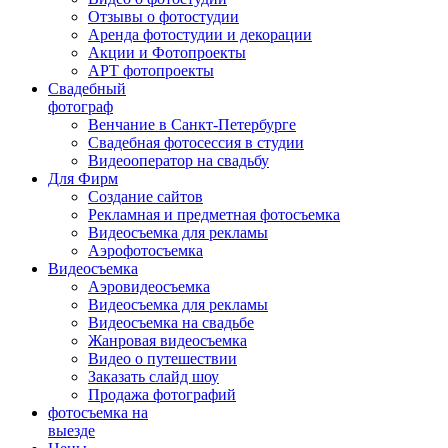
Отзывы о фотостудии
Аренда фотостудии и декорации
Акции и Фотопроекты
АРТ фотопроекты
Свадебный
фотограф
Венчание в Санкт-Петербурге
Свадебная фотосессия в студии
Видеооператор на свадьбу
Для Фирм
Создание сайтов
Рекламная и предметная фотосъемка
Видеосъемка для рекламы
Аэрофотосъемка
Видеосъемка
Аэровидеосъемка
Видеосъемка для рекламы
Видеосъемка на свадьбе
Жанровая видеосъемка
Видео о путешествии
Заказать слайд шоу
Продажа фотографий
фотосъемка на
выезде