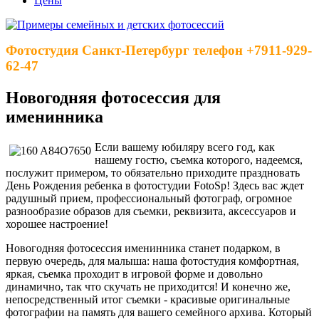
Цены
Фотостудия Санкт-Петербург телефон +7911-929-
62-47
Новогодняя фотосессия для
именинника
Если вашему юбиляру всего год, как
нашему гостю, съемка которого, надеемся,
послужит примером, то обязательно приходите праздновать
День Рождения ребенка в фотостудии FotoSp! Здесь вас ждет
радушный прием, профессиональный фотограф, огромное
разнообразие образов для съемки, реквизита, аксессуаров и
хорошее настроение!
Новогодняя фотосессия именинника станет подарком, в
первую очередь, для малыша: наша фотостудия комфортная,
яркая, съемка проходит в игровой форме и довольно
динамично, так что скучать не приходится! И конечно же,
непосредственный итог съемки - красивые оригинальные
фотографии на память для вашего семейного архива. Который