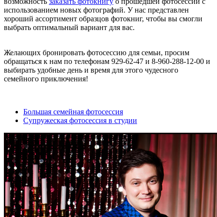
возможность
заказать фотокнигу
о прошедшей фотосессии с
использованием новых фотографий. У нас представлен
хороший ассортимент образцов фотокниг, чтобы вы смогли
выбрать оптимальный вариант для вас.
Желающих бронировать фотосессию для семьи, просим
обращаться к нам по телефонам 929-62-47 и 8-960-288-12-00 и
выбирать удобные день и время для этого чудесного
семейного приключения!
Большая семейная фотосессия
Супружеская фотосессия в студии