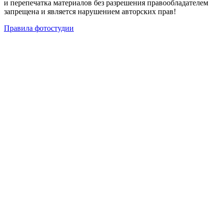
и перепечатка материалов без разрешения правообладателем
запрещена и является нарушением авторских прав!
Правила фотостудии