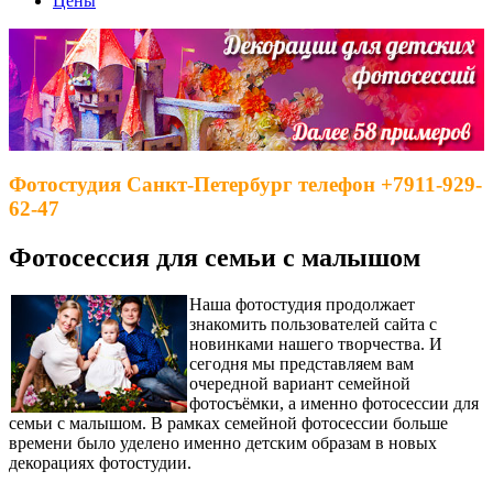
Цены
Фотостудия Санкт-Петербург телефон +7911-929-
62-47
Фотосессия для семьи с малышом
Наша фотостудия продолжает
знакомить пользователей сайта с
новинками нашего творчества. И
сегодня мы представляем вам
очередной вариант семейной
фотосъёмки, а именно фотосессии для
семьи с малышом. В рамках семейной фотосессии больше
времени было уделено именно детским образам в новых
декорациях фотостудии.