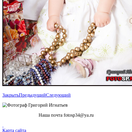
Закрыть
Предыдущий
Следующий
Наша почта fotosp34@ya.ru
Карта сайта