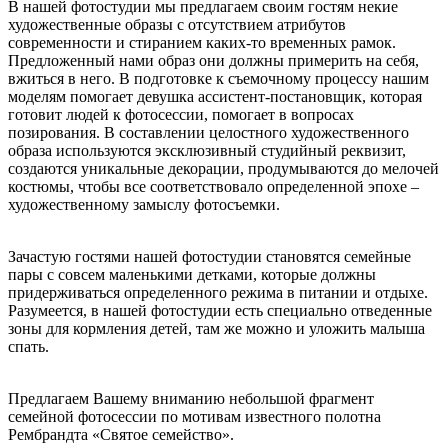
В нашей фотостудии мы предлагаем своим гостям некие
художественные образы с отсутствием атрибутов
современности и стиранием каких-то временных рамок.
Предложенный нами образ они должны примерить на себя,
вжиться в него. В подготовке к съемочному процессу нашим
моделям помогает девушка ассистент-постановщик, которая
готовит людей к фотосессии, помогает в вопросах
позирования. В составлении целостного художественного
образа используются эксклюзивный студийный реквизит,
создаются уникальные декорации, продумываются до мелочей
костюмы, чтобы все соответствовало определенной эпохе –
художественному замыслу фотосъемки.
Зачастую гостями нашей фотостудии становятся семейные
пары с совсем маленькими детками, которые должны
придерживаться определенного режима в питании и отдыхе.
Разумеется, в нашей фотостудии есть специально отведенные
зоны для кормления детей, там же можно и уложить малыша
спать.
Предлагаем Вашему вниманию небольшой фрагмент
семейной фотосессии по мотивам известного полотна
Рембрандта «Святое семейство».