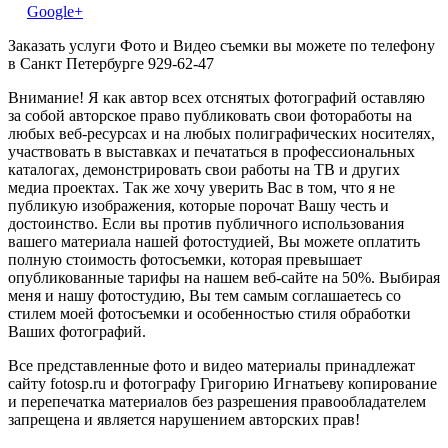
Google+
Заказать услуги Фото и Видео съемки вы можете по телефону
в Санкт Петербурге 929-62-47
Внимание! Я как автор всех отснятых фотографий оставляю
за собой авторское право публиковать свои фотоработы на
любых веб-ресурсах и на любых полиграфических носителях,
участвовать в выставках и печататься в профессиональных
каталогах, демонстрировать свои работы на ТВ и других
медиа проектах. Так же хочу уверить Вас в том, что я не
публикую изображения, которые порочат Вашу честь и
достоинство. Если вы против публичного использования
вашего материала нашей фотостудией, Вы можете оплатить
полную стоимость фотосъемки, которая превышает
опубликованные тарифы на нашем веб-сайте на 50%. Выбирая
меня и нашу фотостудию, Вы тем самым соглашаетесь со
стилем моей фотосъемки и особенностью стиля обработки
Ваших фотографий.
Все представленные фото и видео материалы принадлежат
сайту fotosp.ru и фотографу Григорию Игнатьеву копирование
и перепечатка материалов без разрешения правообладателем
запрещена и является нарушением авторских прав!