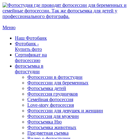
Меню
Наш Фотобанк
Фотобанк -
Купить фото
Сертификат на
фотосессию
фотосъемка в
фотостудии
Фотосессии в фотостудии
Фотосессии для беременных
Фотосъемка детей
Фотосессия грудничков
Семейная фотосессия
Love-story фотосессия
Фотосессии для девушек и женщин
Фотосессия для мужчин
Фотосъемка Ню
Фотосъемка животных
Предметная съемка
Видео о фотостудии