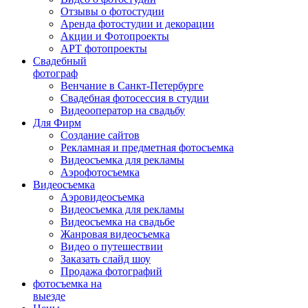
Отзывы о фотостудии
Аренда фотостудии и декорации
Акции и Фотопроекты
АРТ фотопроекты
Свадебный
фотограф
Венчание в Санкт-Петербурге
Свадебная фотосессия в студии
Видеооператор на свадьбу
Для Фирм
Создание сайтов
Рекламная и предметная фотосъемка
Видеосъемка для рекламы
Аэрофотосъемка
Видеосъемка
Аэровидеосъемка
Видеосъемка для рекламы
Видеосъемка на свадьбе
Жанровая видеосъемка
Видео о путешествии
Заказать слайд шоу
Продажа фотографий
фотосъемка на
выезде