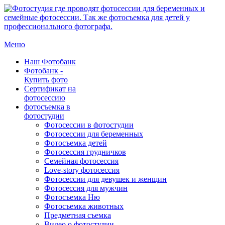
Меню
Наш Фотобанк
Фотобанк -
Купить фото
Сертификат на
фотосессию
фотосъемка в
фотостудии
Фотосессии в фотостудии
Фотосессии для беременных
Фотосъемка детей
Фотосессия грудничков
Семейная фотосессия
Love-story фотосессия
Фотосессии для девушек и женщин
Фотосессия для мужчин
Фотосъемка Ню
Фотосъемка животных
Предметная съемка
Видео о фотостудии