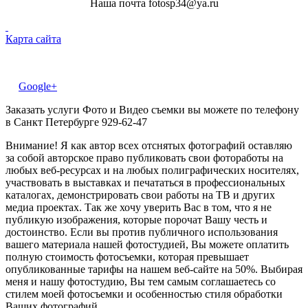
Наша почта fotosp34@ya.ru
Карта сайта
Google+
Заказать услуги Фото и Видео съемки вы можете по телефону
в Санкт Петербурге 929-62-47
Внимание! Я как автор всех отснятых фотографий оставляю
за собой авторское право публиковать свои фотоработы на
любых веб-ресурсах и на любых полиграфических носителях,
участвовать в выставках и печататься в профессиональных
каталогах, демонстрировать свои работы на ТВ и других
медиа проектах. Так же хочу уверить Вас в том, что я не
публикую изображения, которые порочат Вашу честь и
достоинство. Если вы против публичного использования
вашего материала нашей фотостудией, Вы можете оплатить
полную стоимость фотосъемки, которая превышает
опубликованные тарифы на нашем веб-сайте на 50%. Выбирая
меня и нашу фотостудию, Вы тем самым соглашаетесь со
стилем моей фотосъемки и особенностью стиля обработки
Ваших фотографий.