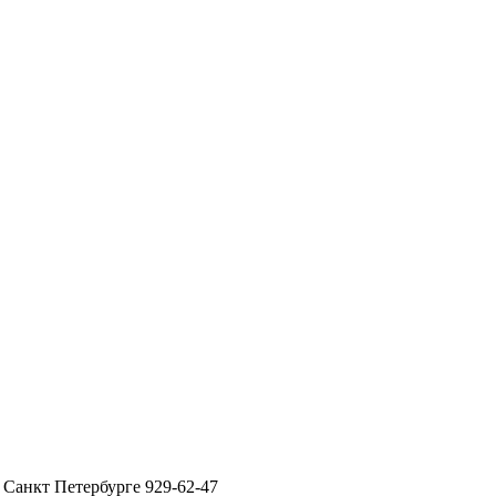
 Санкт Петербурге 929-62-47