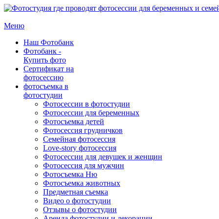
Меню
Наш Фотобанк
Фотобанк -
Купить фото
Сертификат на
фотосессию
фотосъемка в
фотостудии
Фотосессии в фотостудии
Фотосессии для беременных
Фотосъемка детей
Фотосессия грудничков
Семейная фотосессия
Love-story фотосессия
Фотосессии для девушек и женщин
Фотосессия для мужчин
Фотосъемка Ню
Фотосъемка животных
Предметная съемка
Видео о фотостудии
Отзывы о фотостудии
Аренда фотостудии и декорации