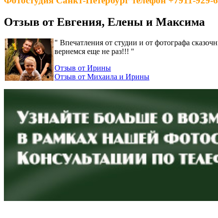
Фотостудия Санкт-Петербург телефон +7911-929-6
Отзыв от Евгения, Елены и Максима
" Впечатления от студии и от фотографа сказоч
вернемся еще не раз!!! "
Отзыв от Ирины
Отзыв от Михаила и Ирины