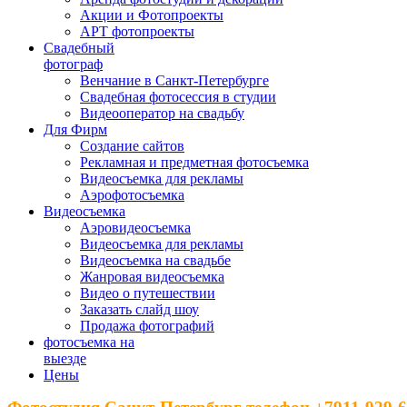
Акции и Фотопроекты
АРТ фотопроекты
Свадебный
фотограф
Венчание в Санкт-Петербурге
Свадебная фотосессия в студии
Видеооператор на свадьбу
Для Фирм
Создание сайтов
Рекламная и предметная фотосъемка
Видеосъемка для рекламы
Аэрофотосъемка
Видеосъемка
Аэровидеосъемка
Видеосъемка для рекламы
Видеосъемка на свадьбе
Жанровая видеосъемка
Видео о путешествии
Заказать слайд шоу
Продажа фотографий
фотосъемка на
выезде
Цены