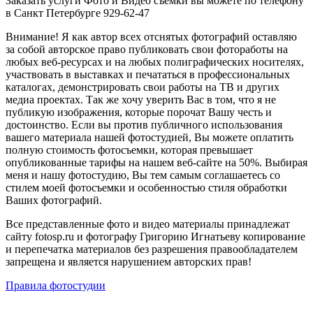
Заказать услуги Фото и Видео съемки вы можете по телефону
в Санкт Петербурге 929-62-47
Внимание! Я как автор всех отснятых фотографий оставляю
за собой авторское право публиковать свои фотоработы на
любых веб-ресурсах и на любых полиграфических носителях,
участвовать в выставках и печататься в профессиональных
каталогах, демонстрировать свои работы на ТВ и других
медиа проектах. Так же хочу уверить Вас в том, что я не
публикую изображения, которые порочат Вашу честь и
достоинство. Если вы против публичного использования
вашего материала нашей фотостудией, Вы можете оплатить
полную стоимость фотосъемки, которая превышает
опубликованные тарифы на нашем веб-сайте на 50%. Выбирая
меня и нашу фотостудию, Вы тем самым соглашаетесь со
стилем моей фотосъемки и особенностью стиля обработки
Ваших фотографий.
Все представленные фото и видео материалы принадлежат
сайту fotosp.ru и фотографу Григорию Игнатьеву копирование
и перепечатка материалов без разрешения правообладателем
запрещена и является нарушением авторских прав!
Правила фотостудии