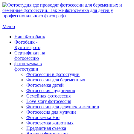
Меню
Наш Фотобанк
Фотобанк -
Купить фото
Сертификат на
фотосессию
фотосъемка в
фотостудии
Фотосессии в фотостудии
Фотосессии для беременных
Фотосъемка детей
Фотосессия грудничков
Семейная фотосессия
Love-story фотосессия
Фотосессии для девушек и женщин
Фотосессия для мужчин
Фотосъемка Ню
Фотосъемка животных
Предметная съемка
Видео о фотостудии