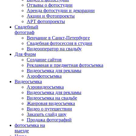
Отзывы о фотостудии
Аренда фотостудии и декорации
Акции и Фотопроекты
АРТ фотопроекты
Свадебный
фотограф
Венчание в Санкт-Петербурге
Свадебная фотосессия в студии
Видеооператор на свадьбу
Для Фирм
Создание сайтов
Рекламная и предметная фотосъемка
Видеосъемка для рекламы
Аэрофотосъемка
Видеосъемка
Аэровидеосъемка
Видеосъемка для рекламы
Видеосъемка на свадьбе
Жанровая видеосъемка
Видео о путешествии
Заказать слайд шоу
Продажа фотографий
фотосъемка на
выезде