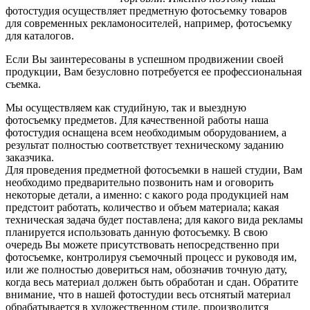
фотостудия осуществляет предметную фотосъемку товаров
для современных рекламоносителей, например, фотосъемку
для каталогов.
Если Вы заинтересованы в успешном продвижении своей
продукции, Вам безусловно потребуется ее профессиональная
съемка.
Мы осуществляем как студийную, так и выездную
фотосъемку предметов. Для качественной работы наша
фотостудия оснащена всем необходимым оборудованием, а
результат полностью соответствует техническому заданию
заказчика.
Для проведения предметной фотосъемки в нашей студии, Вам
необходимо предварительно позвонить нам и оговорить
некоторые детали, а именно: с какого рода продукцией нам
предстоит работать, количество и объем материала; какая
техническая задача будет поставлена; для какого вида рекламы
планируется использовать данную фотосъемку. В свою
очередь Вы можете присутствовать непосредственно при
фотосъемке, контролируя съемочный процесс и руководя им,
или же полностью довериться нам, обозначив точную дату,
когда весь материал должен быть обработан и сдан. Обратите
внимание, что в нашей фотостудии весь отснятый материал
обрабатывается в художественном стиле, производится