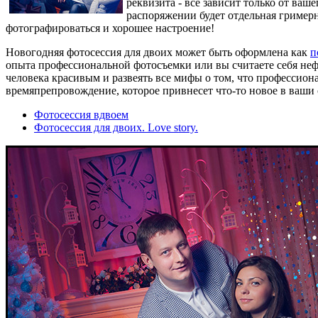
реквизита - все зависит только от ва
распоряжении будет отдельная гримерна
фотографироваться и хорошее настроение!
Новогодняя фотосессия для двоих может быть оформлена как
п
опыта профессиональной фотосъемки или вы считаете себя неф
человека красивым и развеять все мифы о том, что профессиона
времяпрепровождение, которое привнесет что-то новое в ваш
Фотосессия вдвоем
Фотосессия для двоих. Love story.