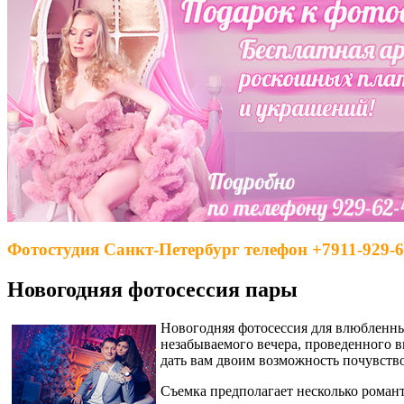
Фотостудия Санкт-Петербург телефон +7911-929-6
Новогодняя фотосессия пары
Новогодняя фотосессия для влюбленных
незабываемого вечера, проведенного в
дать вам двоим возможность почувство
Съемка предполагает несколько романт