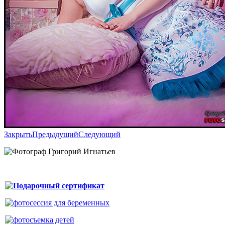
Закрыть
Предыдущий
Следующий