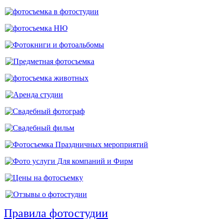
Правила фотостудии