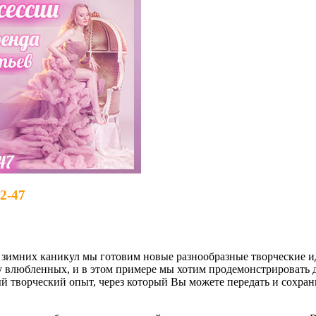
2-47
 зимних каникул мы готовим новые разнообразные творческие ид
ry влюбленных, и в этом примере мы хотим продемонстрировать 
й творческий опыт, через который Вы можете передать и сохран