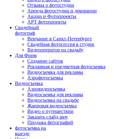
Отзывы о фотостудии
Аренда фотостудии и декорации
Акции и Фотопроекты
АРТ фотопроекты
Свадебный
фотограф
Венчание в Санкт-Петербурге
Свадебная фотосессия в студии
Видеооператор на свадьбу
Для Фирм
Создание сайтов
Рекламная и предметная фотосъемка
Видеосъемка для рекламы
Аэрофотосъемка
Видеосъемка
Аэровидеосъемка
Видеосъемка для рекламы
Видеосъемка на свадьбе
Жанровая видеосъемка
Видео о путешествии
Заказать слайд шоу
Продажа фотографий
фотосъемка на
выезде