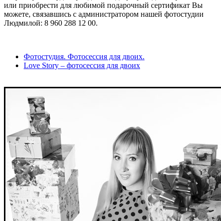
или приобрести для любимой подарочный сертификат Вы
можете, связавшись с администратором нашей фотостудии
Людмилой: 8 960 288 12 00.
Фотостудия. Фотосессия для двоих.
Love Story – фотосессия для двоих