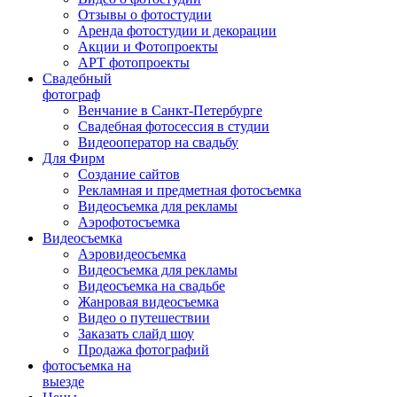
Отзывы о фотостудии
Аренда фотостудии и декорации
Акции и Фотопроекты
АРТ фотопроекты
Свадебный
фотограф
Венчание в Санкт-Петербурге
Свадебная фотосессия в студии
Видеооператор на свадьбу
Для Фирм
Создание сайтов
Рекламная и предметная фотосъемка
Видеосъемка для рекламы
Аэрофотосъемка
Видеосъемка
Аэровидеосъемка
Видеосъемка для рекламы
Видеосъемка на свадьбе
Жанровая видеосъемка
Видео о путешествии
Заказать слайд шоу
Продажа фотографий
фотосъемка на
выезде