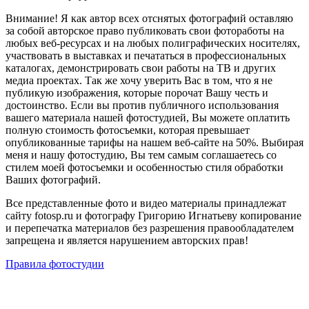
Внимание! Я как автор всех отснятых фотографий оставляю
за собой авторское право публиковать свои фотоработы на
любых веб-ресурсах и на любых полиграфических носителях,
участвовать в выставках и печататься в профессиональных
каталогах, демонстрировать свои работы на ТВ и других
медиа проектах. Так же хочу уверить Вас в том, что я не
публикую изображения, которые порочат Вашу честь и
достоинство. Если вы против публичного использования
вашего материала нашей фотостудией, Вы можете оплатить
полную стоимость фотосъемки, которая превышает
опубликованные тарифы на нашем веб-сайте на 50%. Выбирая
меня и нашу фотостудию, Вы тем самым соглашаетесь со
стилем моей фотосъемки и особенностью стиля обработки
Ваших фотографий.
Все представленные фото и видео материалы принадлежат
сайту fotosp.ru и фотографу Григорию Игнатьеву копирование
и перепечатка материалов без разрешения правообладателем
запрещена и является нарушением авторских прав!
Правила фотостудии