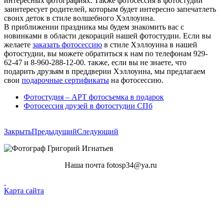
интересных фотографиях. Также фотосессия в фотостудии
заинтересует родителей, которым будет интересно запечатлеть
своих деток в стиле волшебного Хэллоуина.
В приближении праздника мы будем знакомить вас с
новинками в области декораций нашей фотостудии. Если вы
желаете
заказать фотосессию
в стиле Хэллоуина в нашей
фотостудии, вы можете обратиться к нам по телефонам 929-
62-47 и 8-960-288-12-00. также, если вы не знаете, что
подарить друзьям в преддверии Хэллоуина, мы предлагаем
свои
подарочные сертификаты
на фотосессию.
Фотостудия – АРТ фотосъемка в подарок
Фотосессия друзей в фотостудии СПб
Закрыть
Предыдущий
Следующий
Наша почта fotosp34@ya.ru
Карта сайта