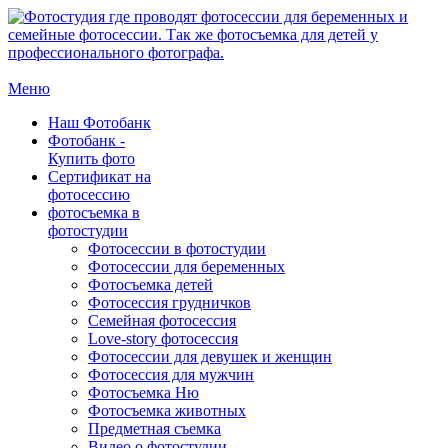
Меню
Наш Фотобанк
Фотобанк -
Купить фото
Сертификат на
фотосессию
фотосъемка в
фотостудии
Фотосессии в фотостудии
Фотосессии для беременных
Фотосъемка детей
Фотосессия грудничков
Семейная фотосессия
Love-story фотосессия
Фотосессии для девушек и женщин
Фотосессия для мужчин
Фотосъемка Ню
Фотосъемка животных
Предметная съемка
Видео о фотостудии