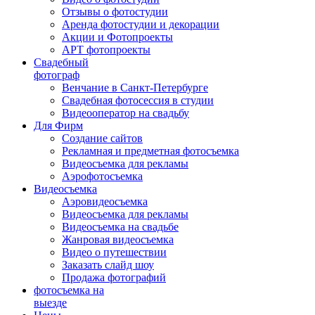
Отзывы о фотостудии
Аренда фотостудии и декорации
Акции и Фотопроекты
АРТ фотопроекты
Свадебный
фотограф
Венчание в Санкт-Петербурге
Свадебная фотосессия в студии
Видеооператор на свадьбу
Для Фирм
Создание сайтов
Рекламная и предметная фотосъемка
Видеосъемка для рекламы
Аэрофотосъемка
Видеосъемка
Аэровидеосъемка
Видеосъемка для рекламы
Видеосъемка на свадьбе
Жанровая видеосъемка
Видео о путешествии
Заказать слайд шоу
Продажа фотографий
фотосъемка на
выезде