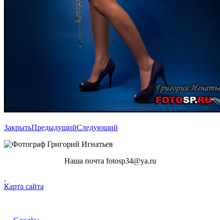
Закрыть
Предыдущий
Следующий
Наша почта fotosp34@ya.ru
Карта сайта