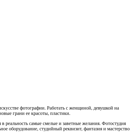
 искусстве фотографии. Работать с женщиной, девушкой на
новые грани ее красоты, пластики.
 в реальность самые смелые и заветные желания. Фотостудия
ьное оборудование, студийный реквизит, фантазия и мастерство