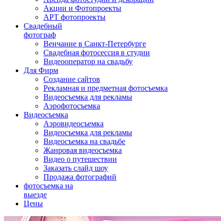
Акции и Фотопроекты
АРТ фотопроекты
Свадебный
фотограф
Венчание в Санкт-Петербурге
Свадебная фотосессия в студии
Видеооператор на свадьбу
Для Фирм
Создание сайтов
Рекламная и предметная фотосъемка
Видеосъемка для рекламы
Аэрофотосъемка
Видеосъемка
Аэровидеосъемка
Видеосъемка для рекламы
Видеосъемка на свадьбе
Жанровая видеосъемка
Видео о путешествии
Заказать слайд шоу
Продажа фотографий
фотосъемка на
выезде
Цены