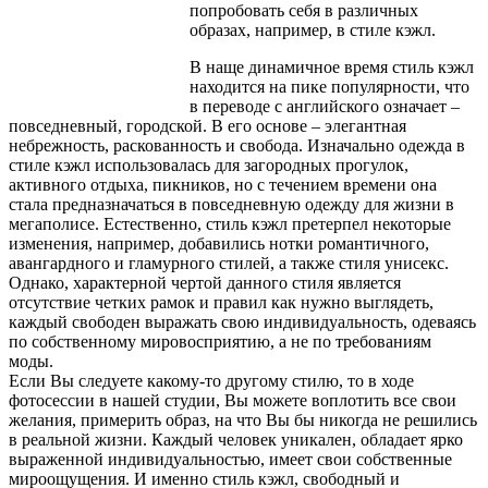
попробовать себя в различных
образах, например, в стиле кэжл.
В наще динамичное время стиль кэжл
находится на пике популярности, что
в переводе с английского означает –
повседневный, городской. В его основе – элегантная
небрежность, раскованность и свобода. Изначально одежда в
стиле кэжл использовалась для загородных прогулок,
активного отдыха, пикников, но с течением времени она
стала предназначаться в повседневную одежду для жизни в
мегаполисе. Естественно, стиль кэжл претерпел некоторые
изменения, например, добавились нотки романтичного,
авангардного и гламурного стилей, а также стиля унисекс.
Однако, характерной чертой данного стиля является
отсутствие четких рамок и правил как нужно выглядеть,
каждый свободен выражать свою индивидуальность, одеваясь
по собственному мировосприятию, а не по требованиям
моды.
Если Вы следуете какому-то другому стилю, то в ходе
фотосессии в нашей студии, Вы можете воплотить все свои
желания, примерить образ, на что Вы бы никогда не решились
в реальной жизни. Каждый человек уникален, обладает ярко
выраженной индивидуальностью, имеет свои собственные
мироощущения. И именно стиль кэжл, свободный и