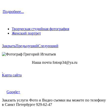
Подробнее...
Творческая студийная фотография
Женский портрет
Закрыть
Предыдущий
Следующий
Наша почта fotosp34@ya.ru
Карта сайта
Google+
Заказать услуги Фото и Видео съемки вы можете по телефону
в Санкт Петербурге 929-62-47