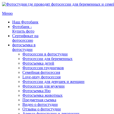
Меню
Наш Фотобанк
Фотобанк -
Купить фото
Сертификат на
фотосессию
фотосъемка в
фотостудии
Фотосессии в фотостудии
Фотосессии для беременных
Фотосъемка детей
Фотосессия грудничков
Семейная фотосессия
Love-story фотосессия
Фотосессии для девушек и женщин
Фотосессия для мужчин
Фотосъемка Ню
Фотосъемка животных
Предметная съемка
Видео о фотостудии
Отзывы о фотостудии
Аренда фотостудии и декорации