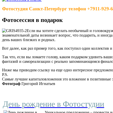
Фотостудия Санкт-Петербург телефон +7911-929-6
Фотосессия в подарок
Если вы хотите сделать необычный и головокр
знаменательной даты возникает вопрос, что подарить, и иногда
день ваших близких и родных.
Вот далее, как раз пример того, как поступил один коллектив
Так что, если вы ломаете голову, каким подарком удивить ва
фантазий и самореализации с реально запоминающимся финал
Ниже мы приводим ссылку на еще одно интересное предложение
P.S.
Самые лучшие капиталовложения это вложение в позитивные 
Фотограф
Григорий Игнатьев
День рождение в Фотостудии
Уникальное предложение – провести в