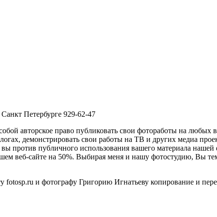
 Санкт Петербурге 929-62-47
 собой авторское право публиковать свои фотоработы на любых 
логах, демонстрировать свои работы на ТВ и других медиа проек
и вы против публичного использования вашего материала нашей
ем веб-сайте на 50%. Выбирая меня и нашу фотостудию, Вы тем
у fotosp.ru и фотографу Григорию Игнатьеву копирование и пер