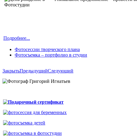
Подробнее...
Фотосессии творческого плана
Фотосъемка – портфолио в студии
Закрыть
Предыдущий
Следующий