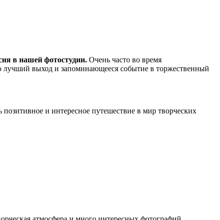
сия в нашей фотостудии.
Очень часто во время
о лучший выход и запоминающееся событие в торжественный
нь позитивное и интересное путешествие в мир творческих
ворческая атмосфера и много интересных фотографий.