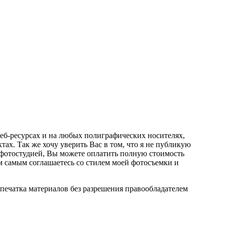
веб-ресурсах и на любых полиграфических носителях,
тах. Так же хочу уверить Вас в том, что я не публикую
 фотостудией, Вы можете оплатить полную стоимость
 самым соглашаетесь со стилем моей фотосъемки и
епечатка материалов без разрешения правообладателем