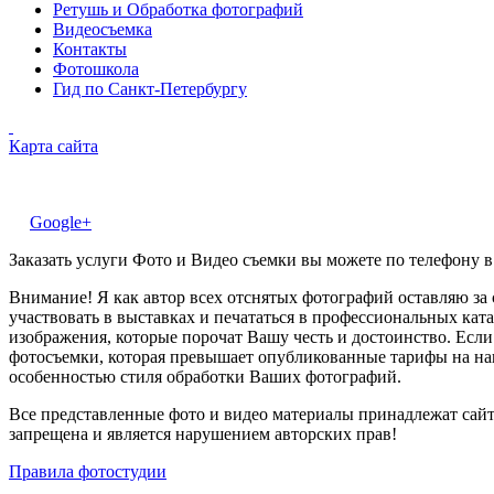
Ретушь и Обработка фотографий
Видеосъемка
Контакты
Фотошкола
Гид по Санкт-Петербургу
Карта сайта
Google+
Заказать услуги Фото и Видео съемки вы можете по телефону в
Внимание! Я как автор всех отснятых фотографий оставляю за
участвовать в выставках и печататься в профессиональных ката
изображения, которые порочат Вашу честь и достоинство. Есл
фотосъемки, которая превышает опубликованные тарифы на наш
особенностью стиля обработки Ваших фотографий.
Все представленные фото и видео материалы принадлежат сайт
запрещена и является нарушением авторских прав!
Правила фотостудии