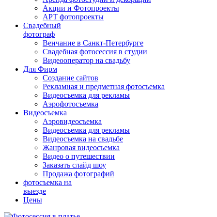
Акции и Фотопроекты
АРТ фотопроекты
Свадебный
фотограф
Венчание в Санкт-Петербурге
Свадебная фотосессия в студии
Видеооператор на свадьбу
Для Фирм
Создание сайтов
Рекламная и предметная фотосъемка
Видеосъемка для рекламы
Аэрофотосъемка
Видеосъемка
Аэровидеосъемка
Видеосъемка для рекламы
Видеосъемка на свадьбе
Жанровая видеосъемка
Видео о путешествии
Заказать слайд шоу
Продажа фотографий
фотосъемка на
выезде
Цены