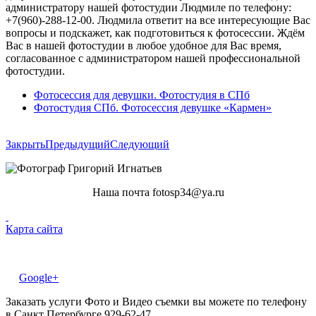
администратору нашей фотостудии Людмиле по телефону:
+7(960)-288-12-00. Людмила ответит на все интересующие Вас
вопросы и подскажет, как подготовиться к фотосессии. Ждём
Вас в нашей фотостудии в любое удобное для Вас время,
согласованное с администратором нашей профессиональной
фотостудии.
Фотосессия для девушки. Фотостудия в СПб
Фотостудия СПб. Фотосессия девушке «Кармен»
Закрыть
Предыдущий
Следующий
Наша почта fotosp34@ya.ru
Карта сайта
Google+
Заказать услуги Фото и Видео съемки вы можете по телефону
в Санкт Петербурге 929-62-47