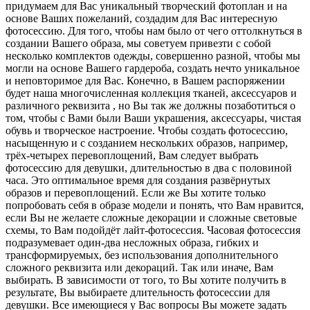
придумаем для Вас уникальный творческий фотоплан и на
основе Ваших пожеланий, создадим для Вас интересную
фотосессию. Для того, чтобы нам было от чего оттолкнуться в
создании Вашего образа, мы советуем привезти с собой
несколько комплектов одежды, совершенно разной, чтобы мы
могли на основе Вашего гардероба, создать нечто уникальное
и неповторимое для Вас. Конечно, в Вашем распоряжении
будет наша многочисленная коллекция тканей, аксессуаров и
различного реквизита , но Вы так же должны позаботиться о
том, чтобы с Вами были Ваши украшения, аксессуары, чистая
обувь и творческое настроение. Чтобы создать фотосессию,
насыщенную и с созданием нескольких образов, например,
трёх-четырех перевоплощений, Вам следует выбрать
фотосессию для девушки, длительностью в два с половиной
часа. Это оптимальное время для создания развёрнутых
образов и перевоплощений. Если же Вы хотите только
попробовать себя в образе модели и понять, что Вам нравится,
если Вы не желаете сложные декорации и сложные световые
схемы, то Вам подойдёт лайт-фотосессия. Часовая фотосессия
подразумевает один-два несложных образа, гибких и
трансформируемых, без использования дополнительного
сложного реквизита или декораций. Так или иначе, Вам
выбирать. В зависимости от того, то Вы хотите получить в
результате, Вы выбираете длительность фотосессии для
девушки. Все имеющиеся у Вас вопросы Вы можете задать