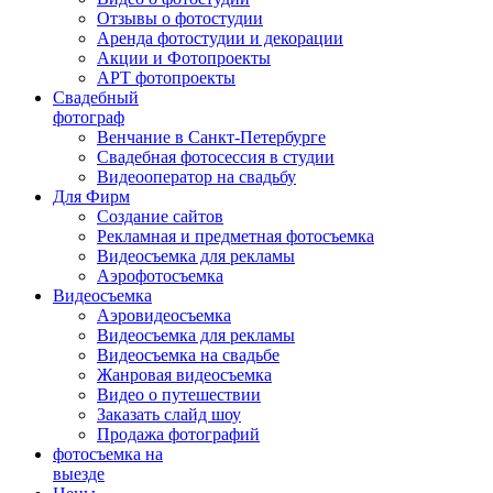
Отзывы о фотостудии
Аренда фотостудии и декорации
Акции и Фотопроекты
АРТ фотопроекты
Свадебный
фотограф
Венчание в Санкт-Петербурге
Свадебная фотосессия в студии
Видеооператор на свадьбу
Для Фирм
Создание сайтов
Рекламная и предметная фотосъемка
Видеосъемка для рекламы
Аэрофотосъемка
Видеосъемка
Аэровидеосъемка
Видеосъемка для рекламы
Видеосъемка на свадьбе
Жанровая видеосъемка
Видео о путешествии
Заказать слайд шоу
Продажа фотографий
фотосъемка на
выезде