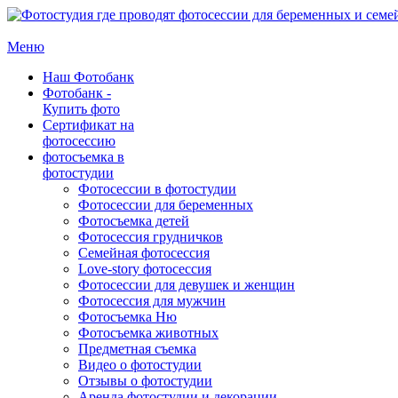
Меню
Наш Фотобанк
Фотобанк -
Купить фото
Сертификат на
фотосессию
фотосъемка в
фотостудии
Фотосессии в фотостудии
Фотосессии для беременных
Фотосъемка детей
Фотосессия грудничков
Семейная фотосессия
Love-story фотосессия
Фотосессии для девушек и женщин
Фотосессия для мужчин
Фотосъемка Ню
Фотосъемка животных
Предметная съемка
Видео о фотостудии
Отзывы о фотостудии
Аренда фотостудии и декорации