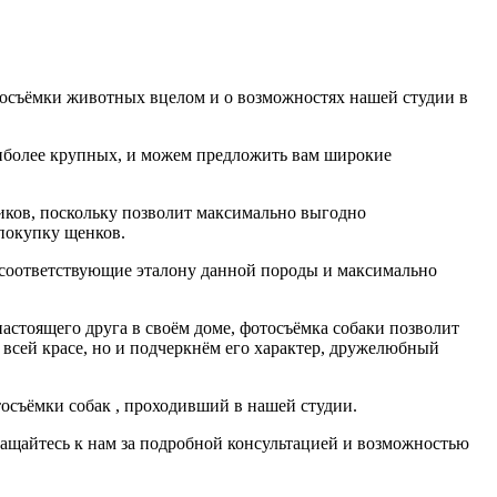
отосъёмки животных вцелом и о возможностях нашей студии в
иболее крупных, и можем предложить вам широкие
иков, поскольку позволит максимально выгодно
 покупку щенков.
 соответствующие эталону данной породы и максимально
астоящего друга в своём доме, фотосъёмка собаки позволит
всей красе, но и подчеркнём его характер, дружелюбный
осъёмки собак , проходивший в нашей студии.
ращайтесь к нам за подробной консультацией и возможностью