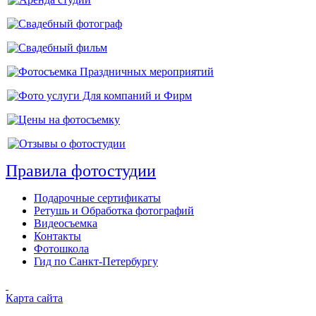
Правила фотостудии
Подарочные сертификаты
Ретушь и Обработка фотографий
Видеосъемка
Контакты
Фотошкола
Гид по Санкт-Петербургу
Карта сайта