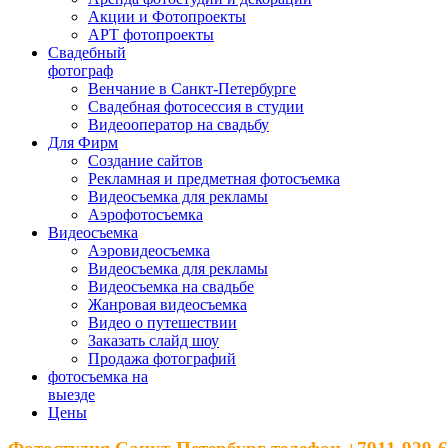
Акции и Фотопроекты
АРТ фотопроекты
Свадебный
фотограф
Венчание в Санкт-Петербурге
Свадебная фотосессия в студии
Видеооператор на свадьбу
Для Фирм
Создание сайтов
Рекламная и предметная фотосъемка
Видеосъемка для рекламы
Аэрофотосъемка
Видеосъемка
Аэровидеосъемка
Видеосъемка для рекламы
Видеосъемка на свадьбе
Жанровая видеосъемка
Видео о путешествии
Заказать слайд шоу
Продажа фотографий
фотосъемка на
выезде
Цены