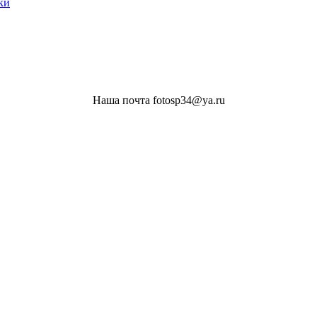
ки
Наша почта fotosp34@ya.ru