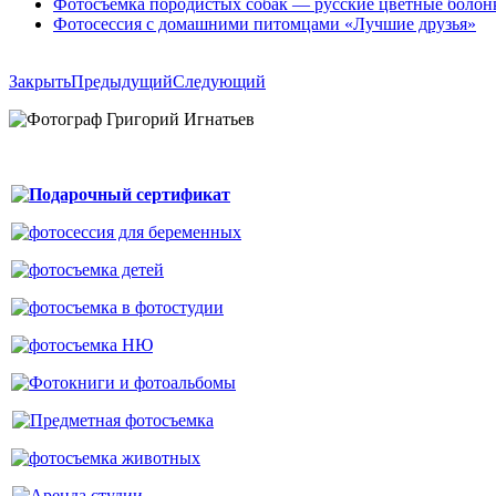
Фотосъёмка породистых собак — русские цветные болон
Фотосессия с домашними питомцами «Лучшие друзья»
Закрыть
Предыдущий
Следующий