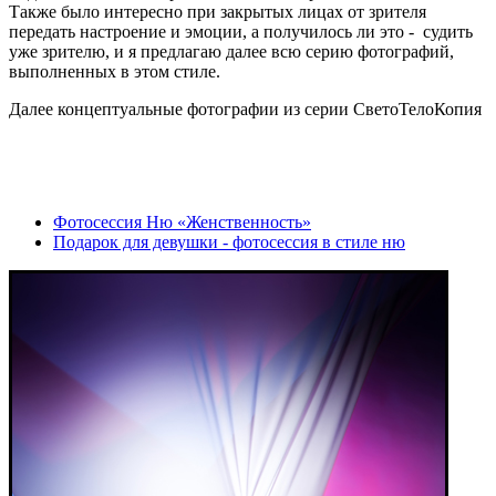
Также было интересно при закрытых лицах от зрителя
передать настроение и эмоции, а получилось ли это - судить
уже зрителю, и я предлагаю далее всю серию фотографий,
выполненных в этом стиле.
Далее концептуальные фотографии из серии СветоТелоКопия
Фотосессия Ню «Женственность»
Подарок для девушки - фотосессия в стиле ню