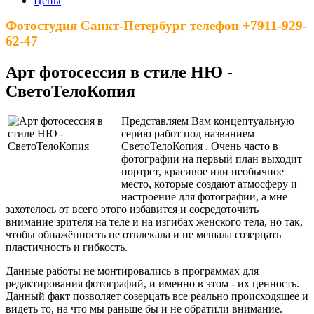
Цены
Фотостудия Санкт-Петербург телефон +7911-929-
62-47
Арт фотосессия в стиле НЮ -
СветоТелоКопия
Представляем Вам концептуальную
серию работ под названием
СветоТелоКопия . Очень часто в
фотографии на первый план выходит
портрет, красивое или необычное
место, которые создают атмосферу и
настроение для фотографии, а мне
захотелось от всего этого избавится и сосредоточить
внимание зрителя на теле и на изгибах женского тела, но так,
чтобы обнажённость не отвлекала и не мешала созерцать
пластичность и гибкость.
Данные работы не монтировались в программах для
редактирования фотографий, и именно в этом - их ценность.
Данный факт позволяет созерцать все реально происходящее и
видеть то, на что мы раньше бы и не обратили внимание.