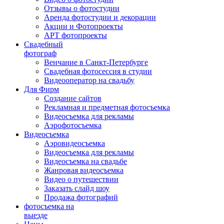
Отзывы о фотостудии
Аренда фотостудии и декорации
Акции и Фотопроекты
АРТ фотопроекты
Свадебный
фотограф
Венчание в Санкт-Петербурге
Свадебная фотосессия в студии
Видеооператор на свадьбу
Для Фирм
Создание сайтов
Рекламная и предметная фотосъемка
Видеосъемка для рекламы
Аэрофотосъемка
Видеосъемка
Аэровидеосъемка
Видеосъемка для рекламы
Видеосъемка на свадьбе
Жанровая видеосъемка
Видео о путешествии
Заказать слайд шоу
Продажа фотографий
фотосъемка на
выезде