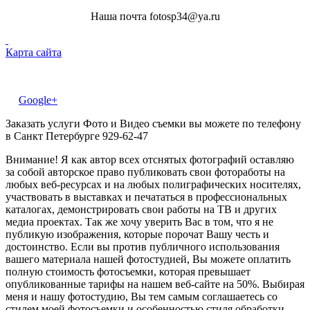
Наша почта fotosp34@ya.ru
Карта сайта
Google+
Заказать услуги Фото и Видео съемки вы можете по телефону
в Санкт Петербурге 929-62-47
Внимание! Я как автор всех отснятых фотографий оставляю
за собой авторское право публиковать свои фотоработы на
любых веб-ресурсах и на любых полиграфических носителях,
участвовать в выставках и печататься в профессиональных
каталогах, демонстрировать свои работы на ТВ и других
медиа проектах. Так же хочу уверить Вас в том, что я не
публикую изображения, которые порочат Вашу честь и
достоинство. Если вы против публичного использования
вашего материала нашей фотостудией, Вы можете оплатить
полную стоимость фотосъемки, которая превышает
опубликованные тарифы на нашем веб-сайте на 50%. Выбирая
меня и нашу фотостудию, Вы тем самым соглашаетесь со
стилем моей фотосъемки и особенностью стиля обработки