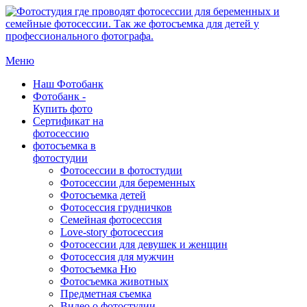
Меню
Наш Фотобанк
Фотобанк -
Купить фото
Сертификат на
фотосессию
фотосъемка в
фотостудии
Фотосессии в фотостудии
Фотосессии для беременных
Фотосъемка детей
Фотосессия грудничков
Семейная фотосессия
Love-story фотосессия
Фотосессии для девушек и женщин
Фотосессия для мужчин
Фотосъемка Ню
Фотосъемка животных
Предметная съемка
Видео о фотостудии