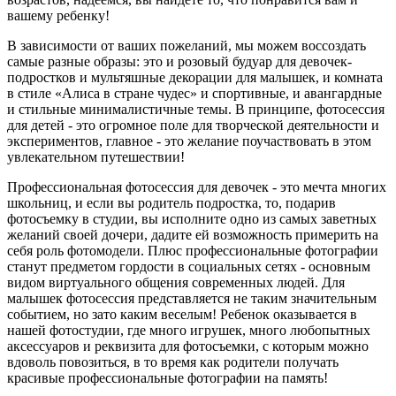
вашему ребенку!
В зависимости от ваших пожеланий, мы можем воссоздать
самые разные образы: это и розовый будуар для девочек-
подростков и мультяшные декорации для малышек, и комната
в стиле «Алиса в стране чудес» и спортивные, и авангардные
и стильные минималистичные темы. В принципе, фотосессия
для детей - это огромное поле для творческой деятельности и
экспериментов, главное - это желание поучаствовать в этом
увлекательном путешествии!
Профессиональная фотосессия для девочек - это мечта многих
школьниц, и если вы родитель подростка, то, подарив
фотосъемку в студии, вы исполните одно из самых заветных
желаний своей дочери, дадите ей возможность примерить на
себя роль фотомодели. Плюс профессиональные фотографии
станут предметом гордости в социальных сетях - основным
видом виртуального общения современных людей. Для
малышек фотосессия представляется не таким значительным
событием, но зато каким веселым! Ребенок оказывается в
нашей фотостудии, где много игрушек, много любопытных
аксессуаров и реквизита для фотосъемки, с которым можно
вдоволь повозиться, в то время как родители получать
красивые профессиональные фотографии на память!