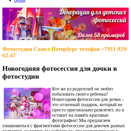
Цены
Фотостудия Санкт-Петербург телефон +7911-929-
62-47
Новогодняя фотосессия для дочки в
фотостудии
Кто же из родителей не любит
побаловать своего ребенка?
Новогодняя фотосессия для дочки -
это отличный подарок, который не
просто оригинально развлечет, но и
оставит на память красивые
фотографии! Мы предлагаем
ознакомиться с фрагментами фотосессии для девочек разных
возрастов, надеемся, вы найдете то, что понравится вам и